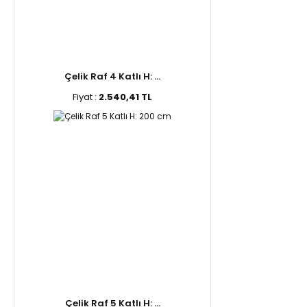
Çelik Raf 4 Katlı H: ...
Fiyat :
2.540,41 TL
Çelik Raf 5 Katlı H: ...