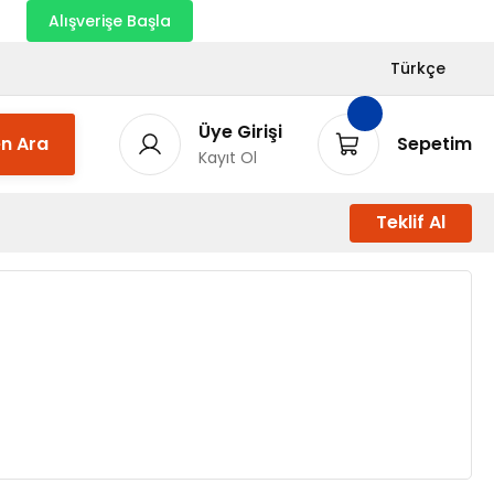
nı
Alışverişe Başla
Türkçe
Üye Girişi
n Ara
Sepetim
Kayıt Ol
Teklif Al