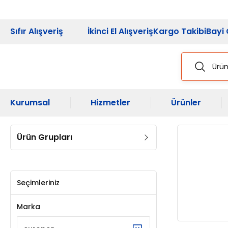
2026 Kampanya
Sıfır Alışveriş
İkinci El Alışveriş
Kargo Takibi
Bayi 
Kurumsal
Hizmetler
Ürünler
Ürün Grupları
Seçimleriniz
Marka