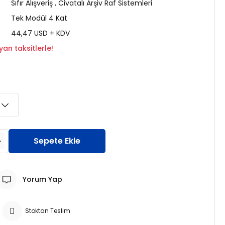
Sıfır Alışveriş
,
Civatalı Arşiv Raf Sistemleri
Tek Modül 4 Kat
44,47 USD + KDV
an taksitlerle!
Sepete Ekle
Yorum Yap
Stoktan Teslim