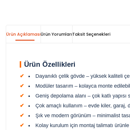
Ürün Açıklaması
Ürün Yorumları
Taksit Seçenekleri
Ürün Özellikleri
Dayanıklı çelik gövde – yüksek kaliteli çe
Modüler tasarım – kolayca monte edilebilir 
Geniş depolama alanı – çok katlı yapısı sa
Çok amaçlı kullanım – evde kiler, garaj, de
Şık ve modern görünüm – minimalist tasa
Kolay kurulum için montaj talimatı ürünle 