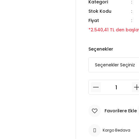
Kategori
Stok Kodu
Fiyat
*2.540,41 TL den başlay
Seçenekler
Kargo Bedava