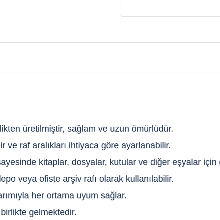
likten üretilmiştir, sağlam ve uzun ömürlüdür.
ve raf aralıkları ihtiyaca göre ayarlanabilir.
yesinde kitaplar, dosyalar, kutular ve diğer eşyalar için
po veya ofiste arşiv rafı olarak kullanılabilir.
rımıyla her ortama uyum sağlar.
birlikte gelmektedir.