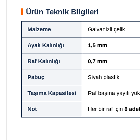
Ürün Teknik Bilgileri
Malzeme
Galvanizli çelik
Ayak Kalınlığı
1,5 mm
Raf Kalınlığı
0,7 mm
Pabuç
Siyah plastik
Taşıma Kapasitesi
Raf başına yayılı yü
Not
Her bir raf için
8 ade