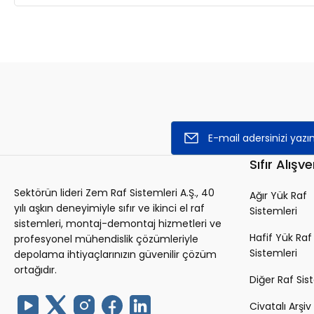
Sıfır Alışve
Sektörün lideri Zem Raf Sistemleri A.Ş., 40
Ağır Yük Raf
yılı aşkın deneyimiyle sıfır ve ikinci el raf
Sistemleri
sistemleri, montaj-demontaj hizmetleri ve
Hafif Yük Raf
profesyonel mühendislik çözümleriyle
Sistemleri
depolama ihtiyaçlarınızın güvenilir çözüm
ortağıdır.
Diğer Raf Sis
Civatalı Arşiv