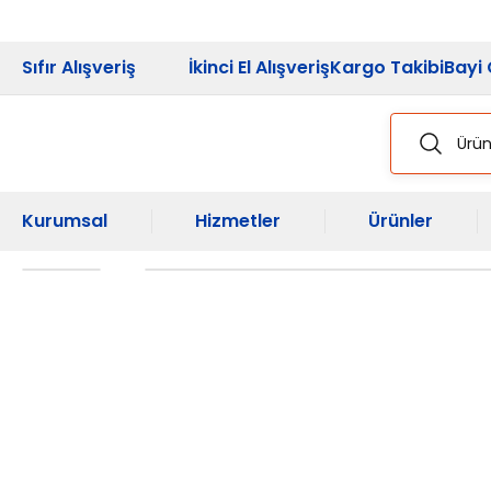
2026 Kampanya
Sıfır Alışveriş
İkinci El Alışveriş
Kargo Takibi
Bayi 
Kurumsal
Hizmetler
Ürünler