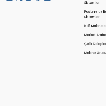
Sistemleri
Paslanmaz R
Sistemleri
İstif Makineler
Market Arabal
Çelik Dolapla
Makine Grub