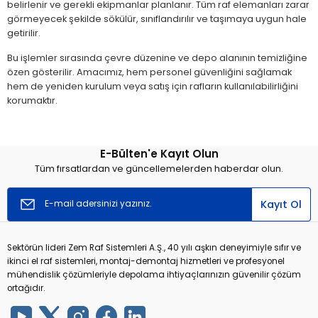
belirlenir ve gerekli ekipmanlar planlanır. Tüm raf elemanları zarar
görmeyecek şekilde sökülür, sınıflandırılır ve taşımaya uygun hale
getirilir.
Bu işlemler sırasında çevre düzenine ve depo alanının temizliğine
özen gösterilir. Amacımız, hem personel güvenliğini sağlamak
hem de yeniden kurulum veya satış için rafların kullanılabilirliğini
korumaktır.
E-Bülten'e Kayıt Olun
Tüm fırsatlardan ve güncellemelerden haberdar olun.
Kayıt Ol
Sektörün lideri Zem Raf Sistemleri A.Ş., 40 yılı aşkın deneyimiyle sıfır ve
ikinci el raf sistemleri, montaj-demontaj hizmetleri ve profesyonel
mühendislik çözümleriyle depolama ihtiyaçlarınızın güvenilir çözüm
ortağıdır.