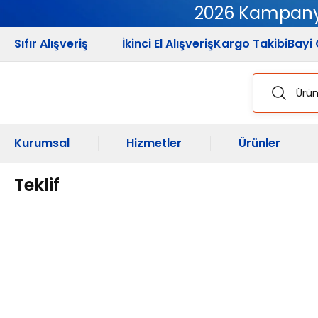
2026 Kampanya
Sıfır Alışveriş
İkinci El Alışveriş
Kargo Takibi
Bayi 
Kurumsal
Hizmetler
Ürünler
Teklif