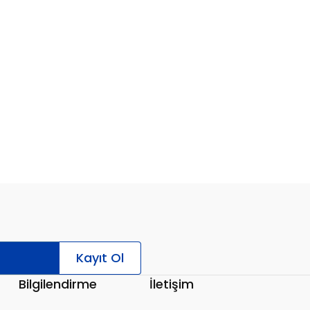
Kayıt Ol
Bilgilendirme
İletişim