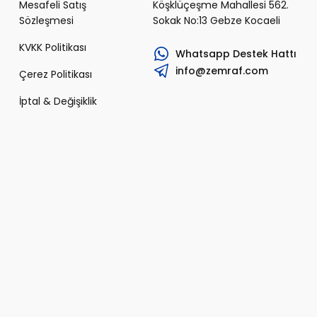
Mesafeli Satış
Köşklüçeşme Mahallesi 562.
Sözleşmesi
Sokak No:13 Gebze Kocaeli
KVKK Politikası
Whatsapp Destek Hattı
info@zemraf.com
Çerez Politikası
İptal & Değişiklik