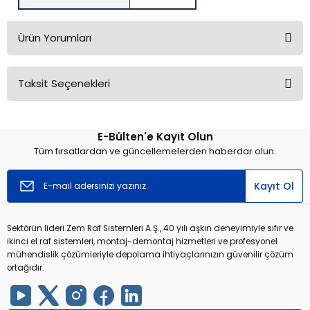
Ürün Yorumları
Taksit Seçenekleri
Bu ürüne ilk yorumu siz yapın!
E-Bülten'e Kayıt Olun
Yorum Yaz
Tüm fırsatlardan ve güncellemelerden haberdar olun.
Kayıt Ol
Sektörün lideri Zem Raf Sistemleri A.Ş., 40 yılı aşkın deneyimiyle sıfır ve
ikinci el raf sistemleri, montaj-demontaj hizmetleri ve profesyonel
mühendislik çözümleriyle depolama ihtiyaçlarınızın güvenilir çözüm
ortağıdır.