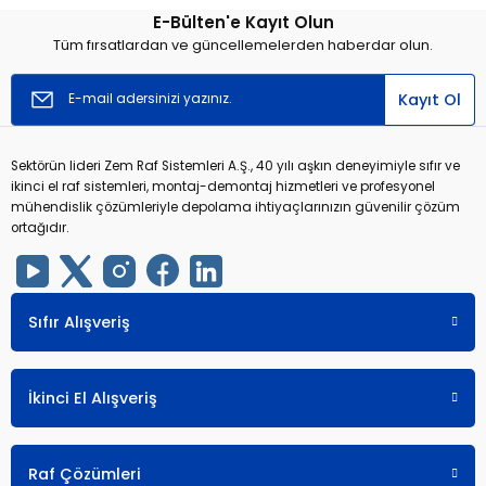
E-Bülten'e Kayıt Olun
Tüm fırsatlardan ve güncellemelerden haberdar olun.
Kayıt Ol
Sektörün lideri Zem Raf Sistemleri A.Ş., 40 yılı aşkın deneyimiyle sıfır ve
ikinci el raf sistemleri, montaj-demontaj hizmetleri ve profesyonel
mühendislik çözümleriyle depolama ihtiyaçlarınızın güvenilir çözüm
ortağıdır.
Sıfır Alışveriş
İkinci El Alışveriş
Raf Çözümleri