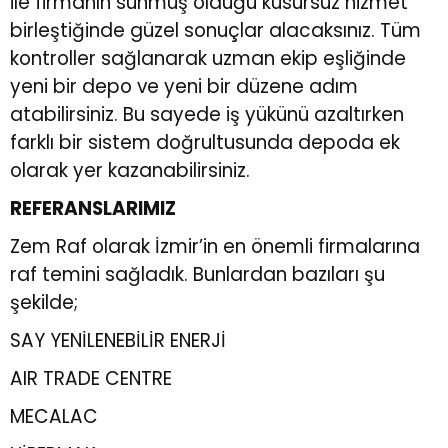
ile firmanın sunmuş olduğu kusursuz hizmet
birleştiğinde güzel sonuçlar alacaksınız. Tüm
kontroller sağlanarak uzman ekip eşliğinde
yeni bir depo ve yeni bir düzene adım
atabilirsiniz. Bu sayede iş yükünü azaltırken
farklı bir sistem doğrultusunda depoda ek
olarak yer kazanabilirsiniz.
REFERANSLARIMIZ
Zem Raf olarak İzmir’in en önemli firmalarına
raf temini sağladık. Bunlardan bazıları şu
şekilde;
SAY YENİLENEBİLİR ENERJİ
AIR TRADE CENTRE
MECALAC