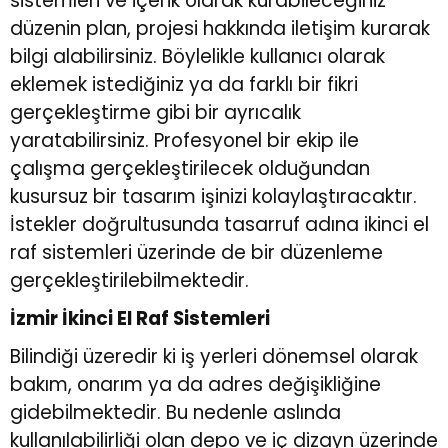
sistemleri ve içerik olarak kurabileceğiniz
düzenin plan, projesi hakkında iletişim kurarak
bilgi alabilirsiniz. Böylelikle kullanıcı olarak
eklemek istediğiniz ya da farklı bir fikri
gerçekleştirme gibi bir ayrıcalık
yaratabilirsiniz. Profesyonel bir ekip ile
çalışma gerçekleştirilecek olduğundan
kusursuz bir tasarım işinizi kolaylaştıracaktır.
İstekler doğrultusunda tasarruf adına ikinci el
raf sistemleri üzerinde de bir düzenleme
gerçekleştirilebilmektedir.
İzmir İkinci El Raf Sistemleri
Bilindiği üzeredir ki iş yerleri dönemsel olarak
bakım, onarım ya da adres değişikliğine
gidebilmektedir. Bu nedenle aslında
kullanılabilirliği olan depo ve iç dizayn üzerinde