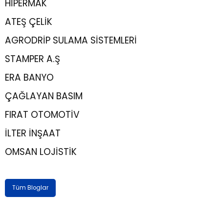
HİPERMAK
ATEŞ ÇELİK
AGRODRİP SULAMA SİSTEMLERİ
STAMPER A.Ş
ERA BANYO
ÇAĞLAYAN BASIM
FIRAT OTOMOTİV
İLTER İNŞAAT
OMSAN LOJİSTİK
Tüm Bloglar