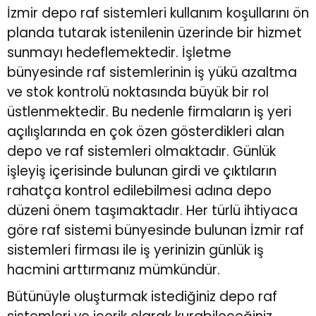
İzmir
depo raf sistemleri
kullanım koşullarını ön
planda tutarak istenilenin üzerinde bir hizmet
sunmayı hedeflemektedir. İşletme
bünyesinde raf sistemlerinin iş yükü azaltma
ve stok kontrolü noktasında büyük bir rol
üstlenmektedir. Bu nedenle firmaların iş yeri
açılışlarında en çok özen gösterdikleri alan
depo ve raf sistemleri olmaktadır. Günlük
işleyiş içerisinde bulunan girdi ve çıktıların
rahatça kontrol edilebilmesi adına depo
düzeni önem taşımaktadır. Her türlü ihtiyaca
göre raf sistemi bünyesinde bulunan İzmir raf
sistemleri firması ile iş yerinizin günlük iş
hacmini arttırmanız mümkündür.
Bütünüyle oluşturmak istediğiniz depo raf