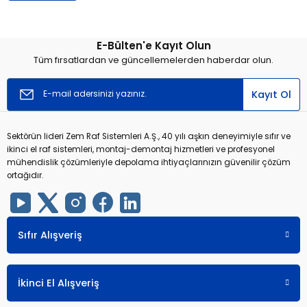
E-Bülten'e Kayıt Olun
Tüm fırsatlardan ve güncellemelerden haberdar olun.
Kayıt Ol
Sektörün lideri Zem Raf Sistemleri A.Ş., 40 yılı aşkın deneyimiyle sıfır ve
ikinci el raf sistemleri, montaj-demontaj hizmetleri ve profesyonel
mühendislik çözümleriyle depolama ihtiyaçlarınızın güvenilir çözüm
ortağıdır.
Sıfır Alışveriş
İkinci El Alışveriş