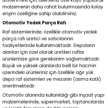
istiflenmesi için, dilerseniz özel kayıt yapılarak
malzemenin daha rahat bulunmasında kolay
erişim özelliğine sahip olabilirsiniz.
Otomotiv Yedek Parça Rafı
Raf sistemlerinde; özellikle otomotiv yedek
parça rafı üretici ve satıcılarının
faaliyetlerinde kullanılmaktadır. Depoların
alanları için özel olarak üretilen raflar
ürünlerinize göre gereksinim sağlamaktadır.
Büyük ve yüksek alanlarda belli bir hacmin
üzerindeki ürünleriniz için özellikle
ağır yük
depo raf sistemleri
ve mezanin (asma katlı)
önerilmektedir.
Otomotiv alanında kullanıldığı gibi inşaat yapı
malzemelerinde, süpermarket, toptancılarda