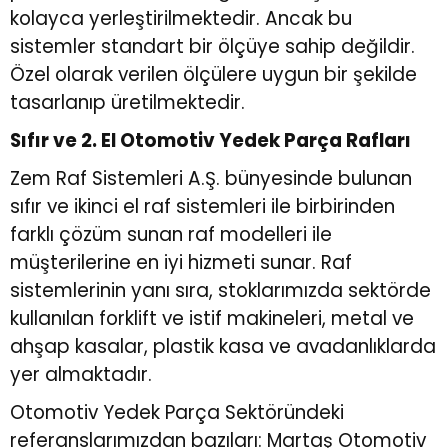
kolayca yerleştirilmektedir. Ancak bu
sistemler standart bir ölçüye sahip değildir.
Özel olarak verilen ölçülere uygun bir şekilde
tasarlanıp üretilmektedir.
Sıfır ve 2. El Otomotiv Yedek Parça Rafları
Zem Raf Sistemleri A.Ş. bünyesinde bulunan
sıfır ve
ikinci el raf sistemleri
ile birbirinden
farklı çözüm sunan raf modelleri ile
müşterilerine en iyi hizmeti sunar. Raf
sistemlerinin yanı sıra, stoklarımızda sektörde
kullanılan forklift ve istif makineleri, metal ve
ahşap kasalar, plastik kasa ve avadanlıklarda
yer almaktadır.
Otomotiv Yedek Parça Sektöründeki
referanslarımızdan bazıları: Martaş Otomotiv