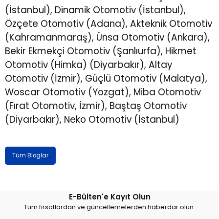
(İstanbul), Dinamik Otomotiv (İstanbul),
Özçete Otomotiv (Adana), Akteknik Otomotiv
(Kahramanmaraş), Ünsa Otomotiv (Ankara),
Bekir Ekmekçi Otomotiv (Şanlıurfa), Hikmet
Otomotiv (Himka) (Diyarbakır), Altay
Otomotiv (İzmir), Güçlü Otomotiv (Malatya),
Woscar Otomotiv (Yozgat), Miba Otomotiv
(Fırat Otomotiv, İzmir), Baştaş Otomotiv
(Diyarbakır), Neko Otomotiv (İstanbul)
Tüm Bloglar
E-Bülten'e Kayıt Olun
Tüm fırsatlardan ve güncellemelerden haberdar olun.