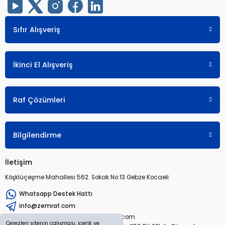
Sıfır Alışveriş
İkinci El Alışveriş
Raf Çözümleri
Bilgilendirme
İletişim
Köşklüçeşme Mahallesi 562. Sokak No:13 Gebze Kocaeli
Whatsapp Destek Hattı
info@zemraf.com
Copyright 2026 © zemraf.com
Çerezleri sitenin çalışması, içerik ve