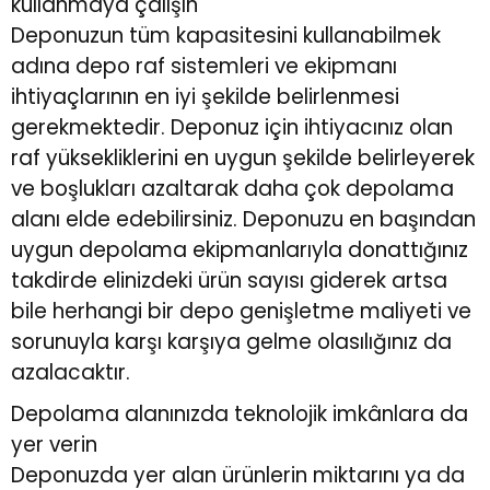
kullanmaya çalışın
Deponuzun tüm kapasitesini kullanabilmek
adına
depo raf sistemleri
ve ekipmanı
ihtiyaçlarının en iyi şekilde belirlenmesi
gerekmektedir. Deponuz için ihtiyacınız olan
raf yüksekliklerini en uygun şekilde belirleyerek
ve boşlukları azaltarak daha çok depolama
alanı elde edebilirsiniz. Deponuzu en başından
uygun depolama ekipmanlarıyla donattığınız
takdirde elinizdeki ürün sayısı giderek artsa
bile herhangi bir depo genişletme maliyeti ve
sorunuyla karşı karşıya gelme olasılığınız da
azalacaktır.
Depolama alanınızda teknolojik imkânlara da
yer verin
Deponuzda yer alan ürünlerin miktarını ya da