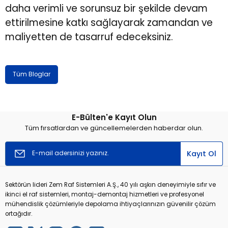
daha verimli ve sorunsuz bir şekilde devam
ettirilmesine katkı sağlayarak zamandan ve
maliyetten de tasarruf edeceksiniz.
Tüm Bloglar
E-Bülten'e Kayıt Olun
Tüm fırsatlardan ve güncellemelerden haberdar olun.
Kayıt Ol
Sektörün lideri Zem Raf Sistemleri A.Ş., 40 yılı aşkın deneyimiyle sıfır ve
ikinci el raf sistemleri, montaj-demontaj hizmetleri ve profesyonel
mühendislik çözümleriyle depolama ihtiyaçlarınızın güvenilir çözüm
ortağıdır.