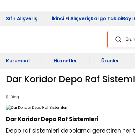
2026 Kampanya
Sıfır Alışveriş
İkinci El Alışveriş
Kargo Takibi
Bayi 
Kurumsal
Hizmetler
Ürünler
Dar Koridor Depo Raf Sisteml
Blog
Dar Koridor Depo Raf Sistemleri
Depo raf sistemleri depolama gerektiren her tü