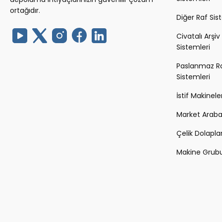
ortağıdır.
Diğer Raf Sis
Civatalı Arşiv
Sistemleri
Paslanmaz R
Sistemleri
İstif Makineler
Market Arabal
Çelik Dolapla
Makine Grub