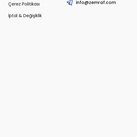
info@zemraf.com
Çerez Politikası
İptal & Değişiklik