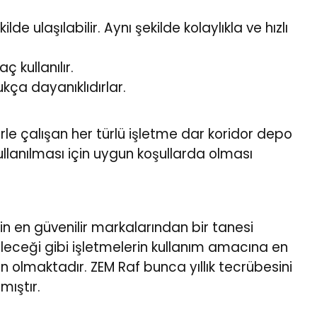
lde ulaşılabilir. Aynı şekilde kolaylıkla ve hızlı
 kullanılır.
ukça dayanıklıdırlar.
e çalışan her türlü işletme dar koridor depo
ullanılması için uygun koşullarda olması
nin en güvenilir markalarından bir tanesi
ileceği gibi işletmelerin kullanım amacına en
 olmaktadır. ZEM Raf bunca yıllık tecrübesini
ıştır.