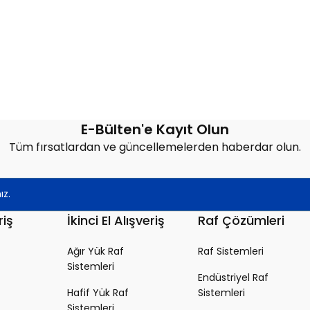
E-Bülten'e Kayıt Olun
Tüm fırsatlardan ve güncellemelerden haberdar olun.
riş
İkinci El Alışveriş
Raf Çözümleri
Ağır Yük Raf
Raf Sistemleri
Sistemleri
Endüstriyel Raf
Hafif Yük Raf
Sistemleri
Sistemleri