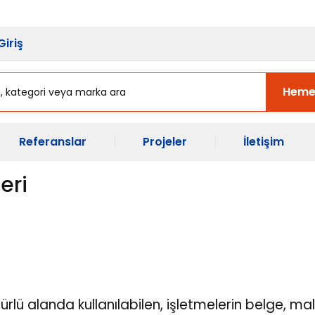
sı Başladı.
Ekipman Yenileme Zama
Giriş
Heme
Referanslar
Projeler
İletişim
eri
rlü alanda kullanılabilen, işletmelerin belge, ma