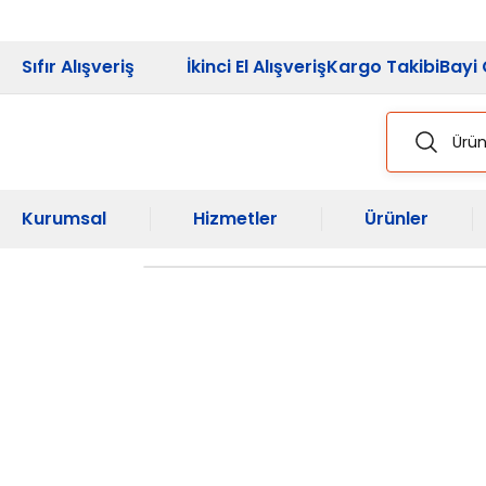
2026 Kampanya
Sıfır Alışveriş
İkinci El Alışveriş
Kargo Takibi
Bayi 
Kurumsal
Hizmetler
Ürünler