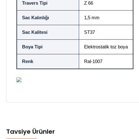
Travers Tipi
Z 66
Sac Kalınlığı
1,5 mm
Sac Kalitesi
ST37
Boya Tipi
Elektrostatik toz boya
Renk
Ral-1007
Tavsiye Ürünler