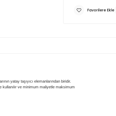
rının yatay taşıyıcı elemanlarından biridir.
rinde kullanılır ve minimum maliyetle maksimum