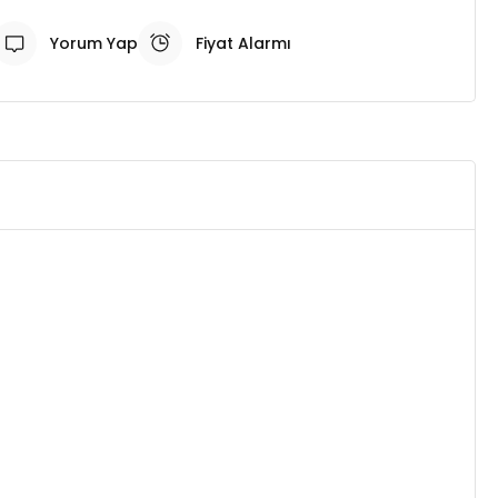
Yorum Yap
Fiyat Alarmı