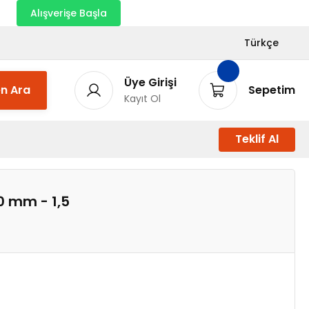
nı
Alışverişe Başla
Türkçe
Üye Girişi
n Ara
Sepetim
Kayıt Ol
Teklif Al
0 mm - 1,5