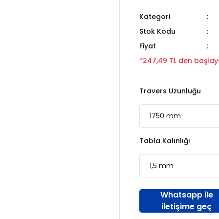
Kategori
Stok Kodu
Fiyat
*247,49 TL den başlaya
Travers Uzunluğu
Tabla Kalınlığı
Whatsapp ile
iletişime geç