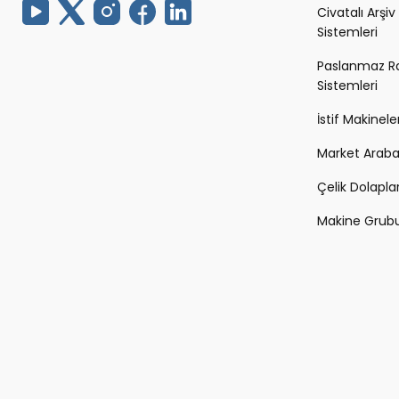
Civatalı Arşiv
Sistemleri
Paslanmaz R
Sistemleri
İstif Makineler
Market Arabal
Çelik Dolapla
Makine Grub