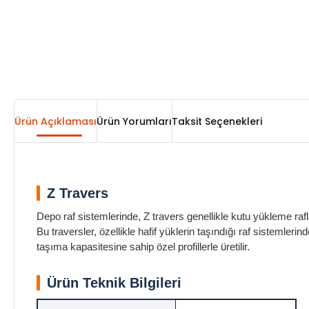
Ürün Açıklaması
Ürün Yorumları
Taksit Seçenekleri
Z Travers
Depo raf sistemlerinde, Z travers genellikle kutu yükleme rafla
Bu traversler, özellikle hafif yüklerin taşındığı raf sistemle
taşıma kapasitesine sahip özel profillerle üretilir.
Ürün Teknik Bilgileri