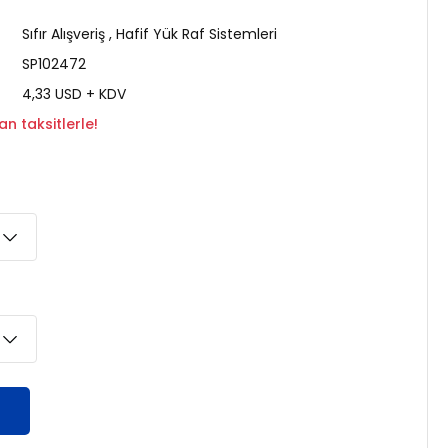
Sıfır Alışveriş
,
Hafif Yük Raf Sistemleri
SP102472
4,33 USD + KDV
n taksitlerle!