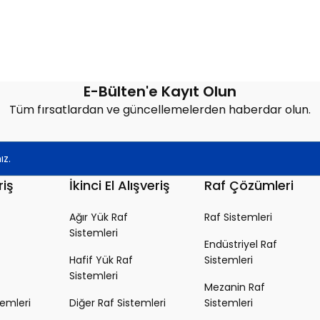
Yorum Yaz
E-Bülten'e Kayıt Olun
Tüm fırsatlardan ve güncellemelerden haberdar olun.
riş
İkinci El Alışveriş
Raf Çözümleri
Ağır Yük Raf
Raf Sistemleri
Sistemleri
Endüstriyel Raf
Hafif Yük Raf
Sistemleri
Sistemleri
Mezanin Raf
temleri
Diğer Raf Sistemleri
Sistemleri