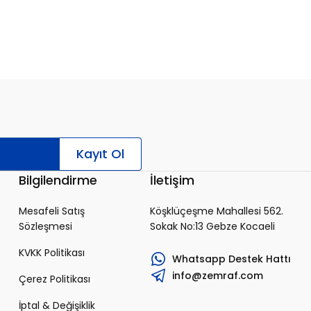
Kayıt Ol
Bilgilendirme
İletişim
Mesafeli Satış
Köşklüçeşme Mahallesi 562.
Sözleşmesi
Sokak No:13 Gebze Kocaeli
KVKK Politikası
Whatsapp Destek Hattı
info@zemraf.com
Çerez Politikası
İptal & Değişiklik