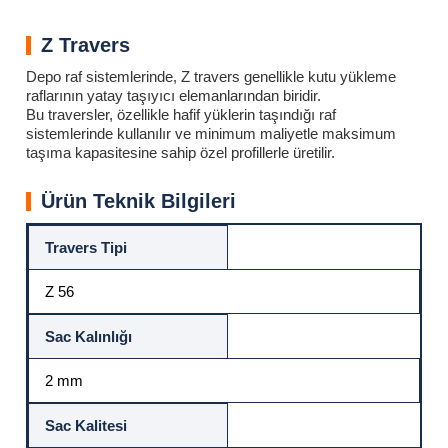
Z Travers
Depo raf sistemlerinde, Z travers genellikle kutu yükleme
raflarının yatay taşıyıcı elemanlarından biridir.
Bu traversler, özellikle hafif yüklerin taşındığı raf
sistemlerinde kullanılır ve minimum maliyetle maksimum
taşıma kapasitesine sahip özel profillerle üretilir.
Ürün Teknik Bilgileri
Travers Tipi
Z 56
Sac Kalınlığı
2 mm
Sac Kalitesi