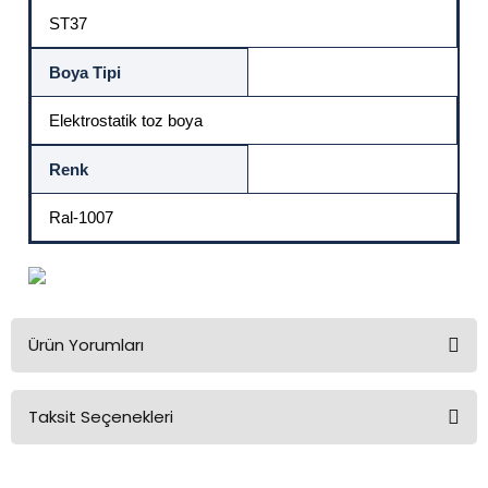
ST37
Boya Tipi
Elektrostatik toz boya
Renk
Ral-1007
Ürün Yorumları
Taksit Seçenekleri
Bu ürüne ilk yorumu siz yapın!