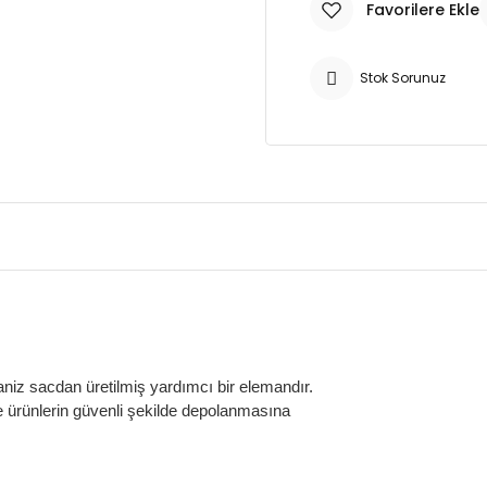
Stok Sorunuz
vaniz sacdan üretilmiş yardımcı bir elemandır.
ve ürünlerin güvenli şekilde depolanmasına