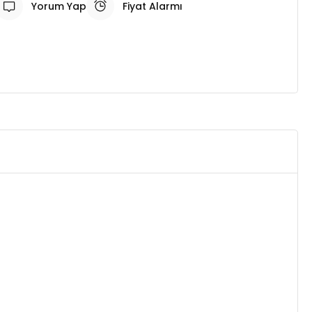
Yorum Yap
Fiyat Alarmı