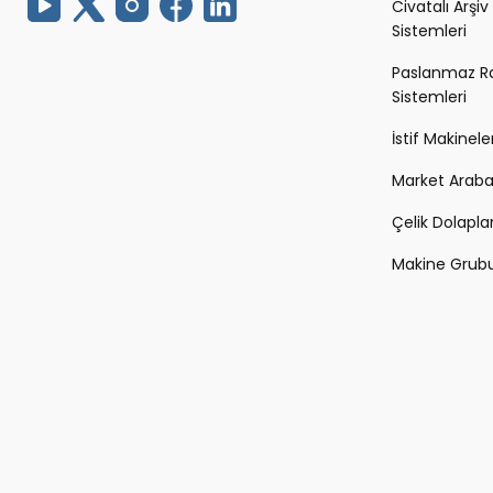
Civatalı Arşiv
Sistemleri
Paslanmaz R
Sistemleri
İstif Makineler
Market Arabal
Çelik Dolapla
Makine Grub