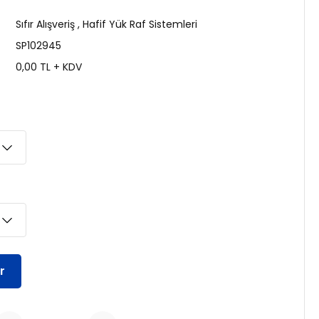
Sıfır Alışveriş
,
Hafif Yük Raf Sistemleri
SP102945
0,00 TL + KDV
r