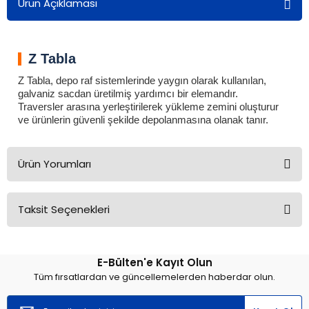
Ürün Açıklaması
Z Tabla
Z Tabla, depo raf sistemlerinde yaygın olarak kullanılan,
galvaniz sacdan üretilmiş yardımcı bir elemandır.
Traversler arasına yerleştirilerek yükleme zemini oluşturur
ve ürünlerin güvenli şekilde depolanmasına olanak tanır.
Ürün Yorumları
Taksit Seçenekleri
Bu ürüne ilk yorumu siz yapın!
E-Bülten'e Kayıt Olun
Yorum Yaz
Tüm fırsatlardan ve güncellemelerden haberdar olun.