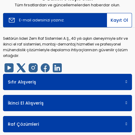
Tüm fırsatlardan ve güncellemelerden haberdar olun.
Kayıt Ol
Sektörün lideri Zem Raf Sistemleri A.Ş., 40 yılı aşkın deneyimiyle sıfır ve
ikinci el raf sistemleri, montaj-demontaj hizmetleri ve profesyonel
mühendislik çözümleriyle depolama ihtiyaçlarınızın güvenilir çözüm
ortağıdır.
Sıfır Alışveriş
İkinci El Alışveriş
Raf Çözümleri