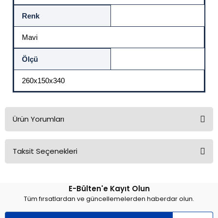
Renk
Mavi
Ölçü
260x150x340
Ürün Yorumları
Taksit Seçenekleri
Bu ürüne ilk yorumu siz yapın!
E-Bülten'e Kayıt Olun
Yorum Yaz
Tüm fırsatlardan ve güncellemelerden haberdar olun.