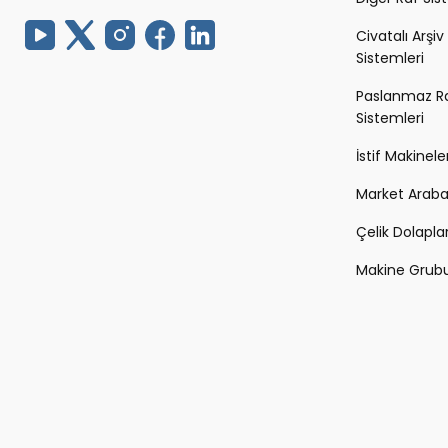
Civatalı Arşiv
Sistemleri
Paslanmaz R
Sistemleri
İstif Makineler
Market Arabal
Çelik Dolapla
Makine Grub