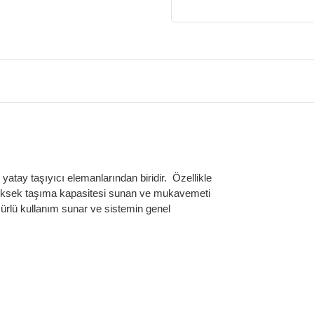
 yatay taşıyıcı elemanlarından biridir. Özellikle
, yüksek taşıma kapasitesi sunan ve mukavemeti
ömürlü kullanım sunar ve sistemin genel