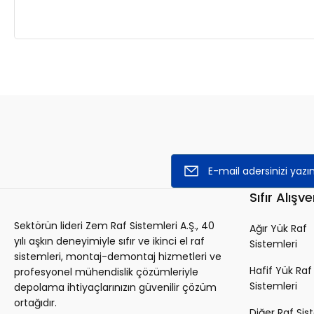
Sıfır Alışve
Sektörün lideri Zem Raf Sistemleri A.Ş., 40
Ağır Yük Raf
yılı aşkın deneyimiyle sıfır ve ikinci el raf
Sistemleri
sistemleri, montaj-demontaj hizmetleri ve
Hafif Yük Raf
profesyonel mühendislik çözümleriyle
Sistemleri
depolama ihtiyaçlarınızın güvenilir çözüm
ortağıdır.
Diğer Raf Sis