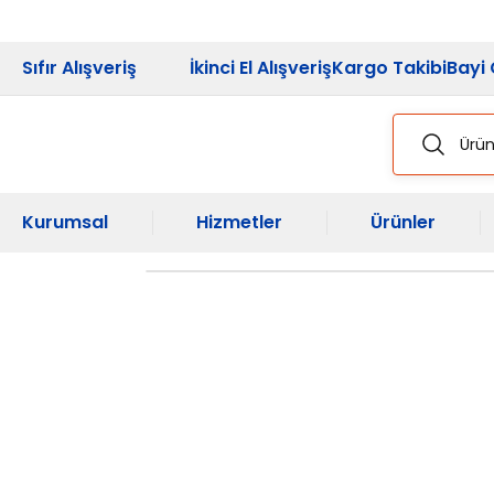
2026 Kampanya
Sıfır Alışveriş
İkinci El Alışveriş
Kargo Takibi
Bayi 
Kurumsal
Hizmetler
Ürünler