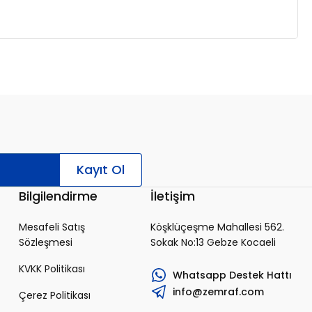
Kayıt Ol
Bilgilendirme
İletişim
Mesafeli Satış
Köşklüçeşme Mahallesi 562.
Sözleşmesi
Sokak No:13 Gebze Kocaeli
KVKK Politikası
Whatsapp Destek Hattı
info@zemraf.com
Çerez Politikası