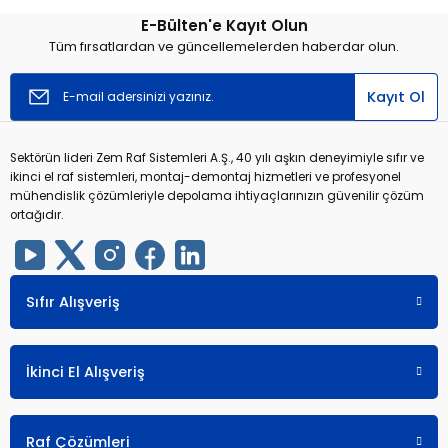
E-Bülten'e Kayıt Olun
Yorum Yaz
Tüm fırsatlardan ve güncellemelerden haberdar olun.
Kayıt Ol
Sektörün lideri Zem Raf Sistemleri A.Ş., 40 yılı aşkın deneyimiyle sıfır ve
ikinci el raf sistemleri, montaj-demontaj hizmetleri ve profesyonel
mühendislik çözümleriyle depolama ihtiyaçlarınızın güvenilir çözüm
ortağıdır.
Sıfır Alışveriş
İkinci El Alışveriş
Raf Çözümleri