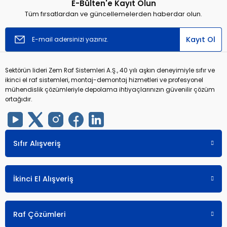
E-Bülten'e Kayıt Olun
Yorum Yaz
Tüm fırsatlardan ve güncellemelerden haberdar olun.
Kayıt Ol
Sektörün lideri Zem Raf Sistemleri A.Ş., 40 yılı aşkın deneyimiyle sıfır ve
ikinci el raf sistemleri, montaj-demontaj hizmetleri ve profesyonel
mühendislik çözümleriyle depolama ihtiyaçlarınızın güvenilir çözüm
ortağıdır.
Sıfır Alışveriş
İkinci El Alışveriş
Raf Çözümleri