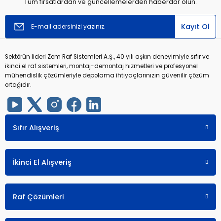
Tüm fırsatlardan ve güncellemelerden haberdar olun.
Kayıt Ol
Sektörün lideri Zem Raf Sistemleri A.Ş., 40 yılı aşkın deneyimiyle sıfır ve
ikinci el raf sistemleri, montaj-demontaj hizmetleri ve profesyonel
mühendislik çözümleriyle depolama ihtiyaçlarınızın güvenilir çözüm
ortağıdır.
Sıfır Alışveriş
İkinci El Alışveriş
Raf Çözümleri