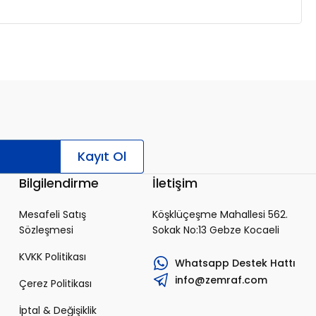
Kayıt Ol
Bilgilendirme
İletişim
Mesafeli Satış
Köşklüçeşme Mahallesi 562.
Sözleşmesi
Sokak No:13 Gebze Kocaeli
KVKK Politikası
Whatsapp Destek Hattı
info@zemraf.com
Çerez Politikası
İptal & Değişiklik