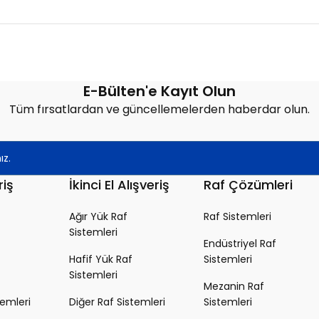
Bu ürüne ilk yorumu siz yapın!
E-Bülten'e Kayıt Olun
Tüm fırsatlardan ve güncellemelerden haberdar olun.
Yorum Yaz
riş
İkinci El Alışveriş
Raf Çözümleri
Ağır Yük Raf
Raf Sistemleri
Sistemleri
Endüstriyel Raf
Hafif Yük Raf
Sistemleri
Sistemleri
Mezanin Raf
temleri
Diğer Raf Sistemleri
Sistemleri