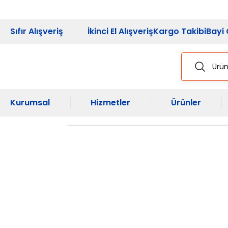
2026 Kampanya
Sıfır Alışveriş
İkinci El Alışveriş
Kargo Takibi
Bayi 
Kurumsal
Hizmetler
Ürünler