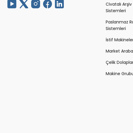
Civatalı Arşiv
Sistemleri
Paslanmaz R
Sistemleri
İstif Makineler
Market Arabal
Çelik Dolapla
Makine Grub