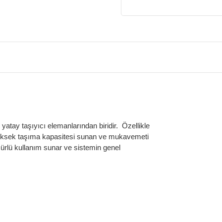
 yatay taşıyıcı elemanlarından biridir. Özellikle
, yüksek taşıma kapasitesi sunan ve mukavemeti
ömürlü kullanım sunar ve sistemin genel
nektör