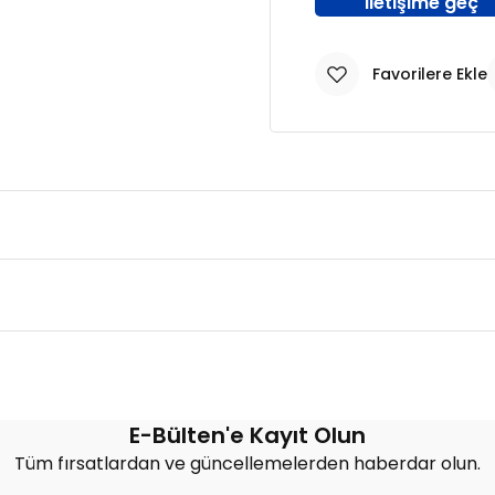
iletişime geç
Bu ürüne ilk yorumu siz yapın!
E-Bülten'e Kayıt Olun
Tüm fırsatlardan ve güncellemelerden haberdar olun.
Yorum Yaz