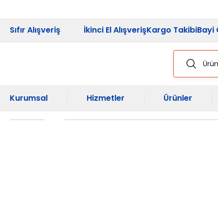
2026 Kampanya
Sıfır Alışveriş
İkinci El Alışveriş
Kargo Takibi
Bayi 
Kurumsal
Hizmetler
Ürünler