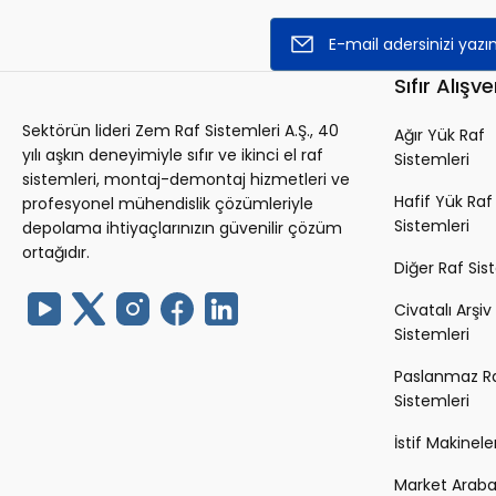
Sıfır Alışve
Sektörün lideri Zem Raf Sistemleri A.Ş., 40
Ağır Yük Raf
yılı aşkın deneyimiyle sıfır ve ikinci el raf
Sistemleri
sistemleri, montaj-demontaj hizmetleri ve
Hafif Yük Raf
profesyonel mühendislik çözümleriyle
Sistemleri
depolama ihtiyaçlarınızın güvenilir çözüm
ortağıdır.
Diğer Raf Sis
Civatalı Arşiv
Sistemleri
Paslanmaz R
Sistemleri
İstif Makineler
Market Arabal