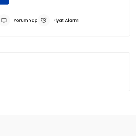
Yorum Yap
Fiyat Alarmı