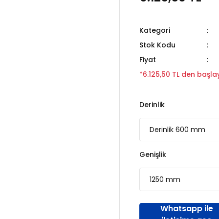
Kategori
Stok Kodu
Fiyat
*6.125,50 TL den başlay
Derinlik
Genişlik
Whatsapp ile