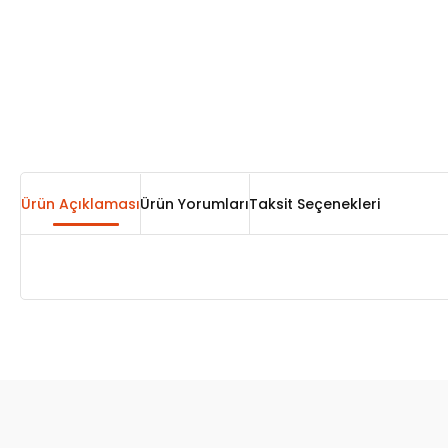
Ürün Açıklaması
Ürün Yorumları
Taksit Seçenekleri