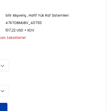
Sıfır Alışveriş
,
Hafif Yük Raf Sistemleri
47KTDBMUBV_40793
107,22 USD + KDV
an taksitlerle!