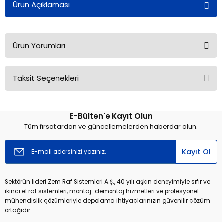
Ürün Açıklaması
Ürün Yorumları
Taksit Seçenekleri
Bu ürüne ilk yorumu siz yapın!
E-Bülten'e Kayıt Olun
Yorum Yaz
Tüm fırsatlardan ve güncellemelerden haberdar olun.
Kayıt Ol
Sektörün lideri Zem Raf Sistemleri A.Ş., 40 yılı aşkın deneyimiyle sıfır ve
ikinci el raf sistemleri, montaj-demontaj hizmetleri ve profesyonel
mühendislik çözümleriyle depolama ihtiyaçlarınızın güvenilir çözüm
ortağıdır.