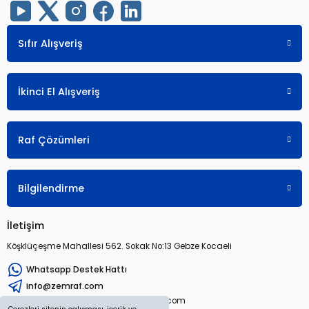
Sıfır Alışveriş
İkinci El Alışveriş
Raf Çözümleri
Bilgilendirme
İletişim
Köşklüçeşme Mahallesi 562. Sokak No:13 Gebze Kocaeli
Whatsapp Destek Hattı
info@zemraf.com
Copyright 2026 © zemraf.com