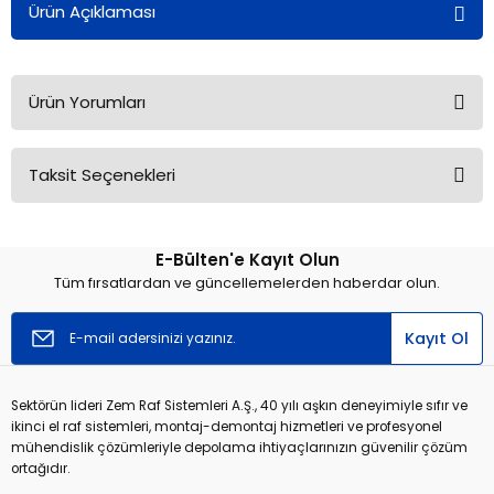
Ürün Açıklaması
Ürün Yorumları
Taksit Seçenekleri
Bu ürüne ilk yorumu siz yapın!
E-Bülten'e Kayıt Olun
Yorum Yaz
Tüm fırsatlardan ve güncellemelerden haberdar olun.
Kayıt Ol
Sektörün lideri Zem Raf Sistemleri A.Ş., 40 yılı aşkın deneyimiyle sıfır ve
ikinci el raf sistemleri, montaj-demontaj hizmetleri ve profesyonel
mühendislik çözümleriyle depolama ihtiyaçlarınızın güvenilir çözüm
ortağıdır.