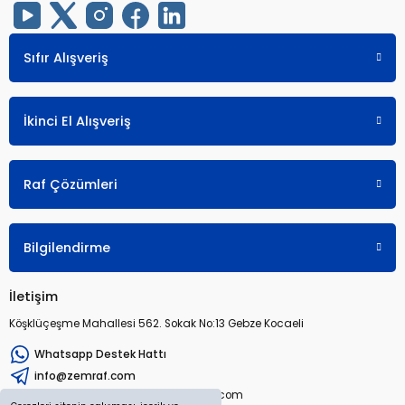
Sıfır Alışveriş
İkinci El Alışveriş
Raf Çözümleri
Bilgilendirme
İletişim
Köşklüçeşme Mahallesi 562. Sokak No:13 Gebze Kocaeli
Whatsapp Destek Hattı
info@zemraf.com
Copyright 2026 © zemraf.com