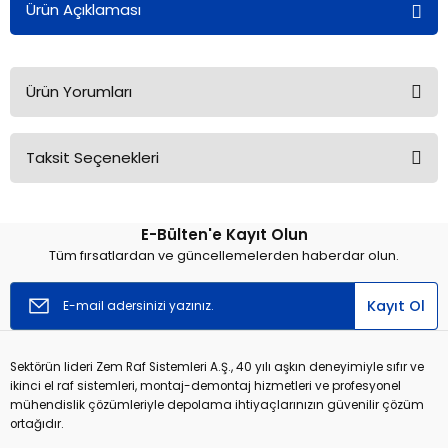
Ürün Açıklaması
Ürün Yorumları
Taksit Seçenekleri
Bu ürüne ilk yorumu siz yapın!
E-Bülten'e Kayıt Olun
Yorum Yaz
Tüm fırsatlardan ve güncellemelerden haberdar olun.
Kayıt Ol
Sektörün lideri Zem Raf Sistemleri A.Ş., 40 yılı aşkın deneyimiyle sıfır ve
ikinci el raf sistemleri, montaj-demontaj hizmetleri ve profesyonel
mühendislik çözümleriyle depolama ihtiyaçlarınızın güvenilir çözüm
ortağıdır.