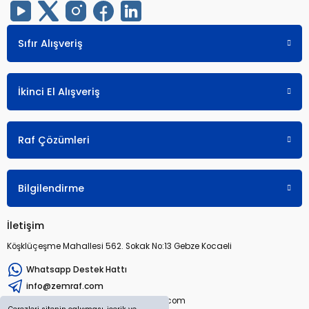
Sıfır Alışveriş
İkinci El Alışveriş
Raf Çözümleri
Bilgilendirme
İletişim
Köşklüçeşme Mahallesi 562. Sokak No:13 Gebze Kocaeli
Whatsapp Destek Hattı
info@zemraf.com
Copyright 2026 © zemraf.com