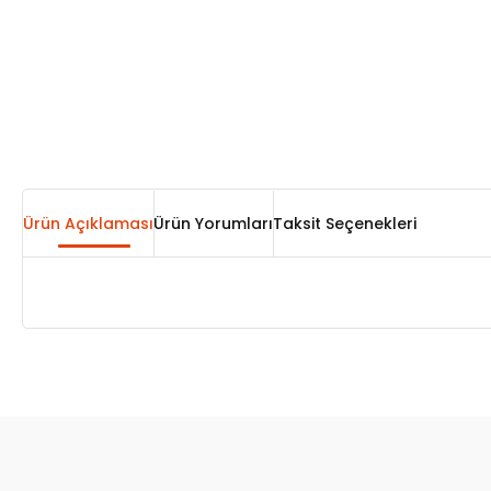
Ürün Açıklaması
Ürün Yorumları
Taksit Seçenekleri