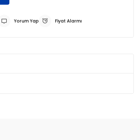
Yorum Yap
Fiyat Alarmı