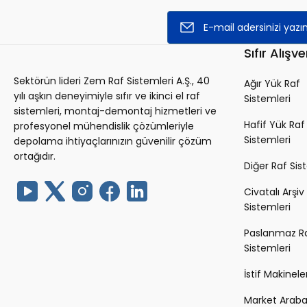
Sıfır Alışve
Sektörün lideri Zem Raf Sistemleri A.Ş., 40
Ağır Yük Raf
yılı aşkın deneyimiyle sıfır ve ikinci el raf
Sistemleri
sistemleri, montaj-demontaj hizmetleri ve
Hafif Yük Raf
profesyonel mühendislik çözümleriyle
Sistemleri
depolama ihtiyaçlarınızın güvenilir çözüm
ortağıdır.
Diğer Raf Sis
Civatalı Arşiv
Sistemleri
Paslanmaz R
Sistemleri
İstif Makineler
Market Arabal