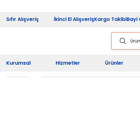
2026 Kampanya
Sıfır Alışveriş
İkinci El Alışveriş
Kargo Takibi
Bayi 
Kurumsal
Hizmetler
Ürünler