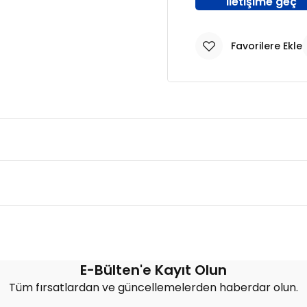
iletişime geç
Bu ürüne ilk yorumu siz yapın!
E-Bülten'e Kayıt Olun
Tüm fırsatlardan ve güncellemelerden haberdar olun.
Yorum Yaz