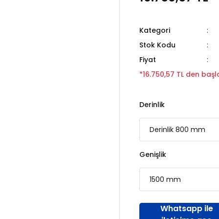
Kategori
Stok Kodu
Fiyat
*16.750,57 TL den başla
Derinlik
Genişlik
Whatsapp ile