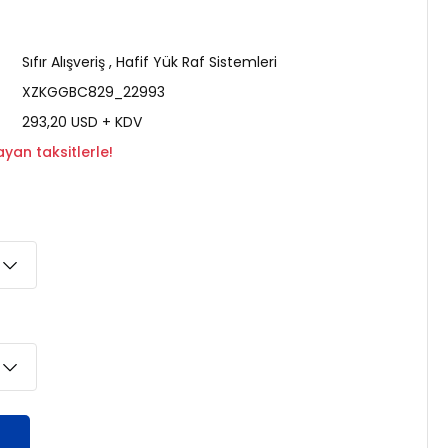
Sıfır Alışveriş
,
Hafif Yük Raf Sistemleri
XZKGGBC829_22993
293,20 USD + KDV
yan taksitlerle!