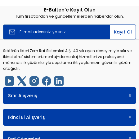
E-Bülten'e Kayıt Olun
Yorum Yaz
Tüm fırsatlardan ve güncellemelerden haberdar olun.
Kayıt Ol
Sektörün lideri Zem Raf Sistemleri A.Ş., 40 yılı aşkın deneyimiyle sıfır ve
ikinci el raf sistemleri, montaj-demontaj hizmetleri ve profesyonel
mühendislik çözümleriyle depolama ihtiyaçlarınızın güvenilir çözüm
ortağıdır.
Sıfır Alışveriş
İkinci El Alışveriş