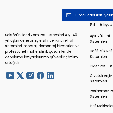
Stokta Yok
Sıfır Alışve
Sektörün lideri Zem Raf Sistemleri A.Ş., 40
Ağır Yük Raf
yılı aşkın deneyimiyle sıfır ve ikinci el raf
Sistemleri
sistemleri, montaj-demontaj hizmetleri ve
Hafif Yük Raf
profesyonel mühendislik çözümleriyle
Sistemleri
depolama ihtiyaçlarınızın güvenilir çözüm
ortağıdır.
Diğer Raf Sis
Civatalı Arşiv
Sistemleri
Paslanmaz R
Sistemleri
İstif Makineler