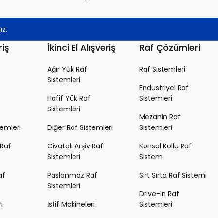
riş
İkinci El Alışveriş
Raf Çözümleri
Ağır Yük Raf
Raf Sistemleri
Sistemleri
Endüstriyel Raf
Hafif Yük Raf
Sistemleri
Sistemleri
Mezanin Raf
temleri
Diğer Raf Sistemleri
Sistemleri
 Raf
Civatalı Arşiv Raf
Konsol Kollu Raf
Sistemleri
Sistemi
af
Paslanmaz Raf
Sırt Sırta Raf Sistemi
Sistemleri
Drive-In Raf
i
İstif Makineleri
Sistemleri