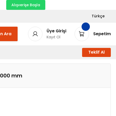
nı
Alışverişe Başla
Türkçe
Üye Girişi
n Ara
Sepetim
Kayıt Ol
Teklif Al
 3000 mm