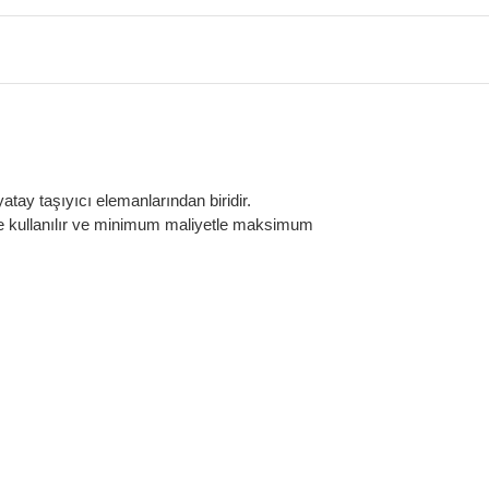
yatay taşıyıcı elemanlarından biridir.
rinde kullanılır ve minimum maliyetle maksimum