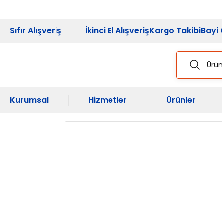
2026 Kampanya
Sıfır Alışveriş
İkinci El Alışveriş
Kargo Takibi
Bayi 
Kurumsal
Hizmetler
Ürünler