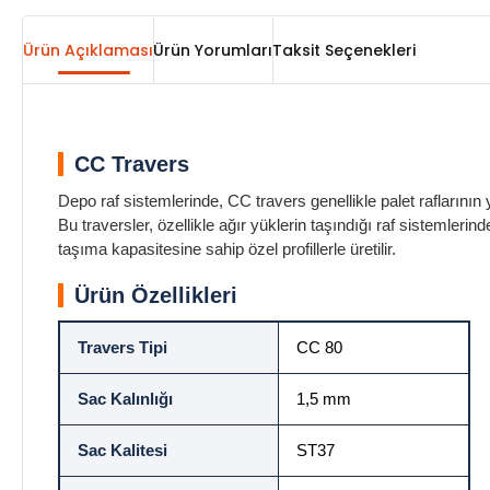
Ürün Açıklaması
Ürün Yorumları
Taksit Seçenekleri
CC Travers
Depo raf sistemlerinde, CC travers genellikle palet raflarının 
Bu traversler, özellikle ağır yüklerin taşındığı raf sistemle
taşıma kapasitesine sahip özel profillerle üretilir.
Ürün Özellikleri
Travers Tipi
CC 80
Sac Kalınlığı
1,5 mm
Sac Kalitesi
ST37