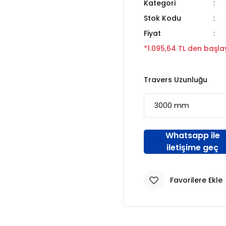
Kategori
Stok Kodu
Fiyat
*1.095,64 TL den başlay
Travers Uzunluğu
Whatsapp ile
iletişime geç