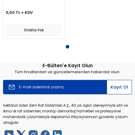
0,00 TL + KDV
Stokta Yok
E-Bülten'e Kayıt Olun
Tüm fırsatlardan ve güncellemelerden haberdar olun.
Kayıt Ol
Sektörün lideri Zem Raf Sistemleri A.Ş., 40 yılı aşkın deneyimiyle sıfır ve
ikinci el raf sistemleri, montaj-demontaj hizmetleri ve profesyonel
mühendislik çözümleriyle depolama ihtiyaçlarınızın güvenilir çözüm
ortağıdır.