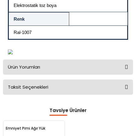
Elektrostatik toz boya
Renk
Ral-1007
Ürün Yorumları
Taksit Seçenekleri
Bu ürüne ilk yorumu siz yapın!
Tavsiye Ürünler
Yorum Yaz
Emniyet Pimi Ağır Yük