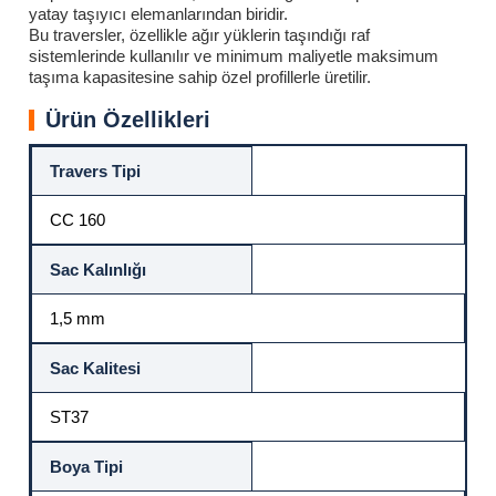
yatay taşıyıcı elemanlarından biridir.
Bu traversler, özellikle ağır yüklerin taşındığı raf
sistemlerinde kullanılır ve minimum maliyetle maksimum
taşıma kapasitesine sahip özel profillerle üretilir.
Ürün Özellikleri
Travers Tipi
CC 160
Sac Kalınlığı
1,5 mm
Sac Kalitesi
ST37
Boya Tipi