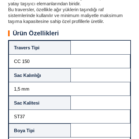
yatay taşıyıcı elemanlarından biridir.
Bu traversler, özellikle ağır yüklerin taşındığı raf
sistemlerinde kullanılır ve minimum maliyetle maksimum
taşıma kapasitesine sahip özel profillerle üretilir.
Ürün Özellikleri
Travers Tipi
CC 150
Sac Kalınlığı
1,5 mm
Sac Kalitesi
ST37
Boya Tipi