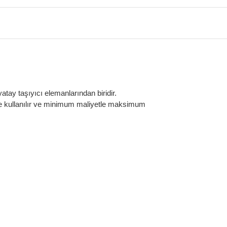
yatay taşıyıcı elemanlarından biridir.
rinde kullanılır ve minimum maliyetle maksimum