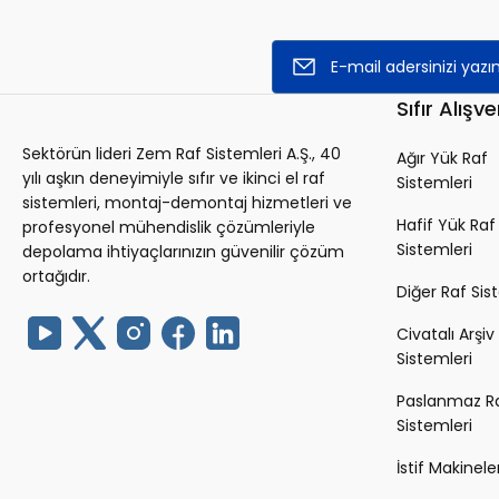
Stokta Yok
Sıfır Alışve
Sektörün lideri Zem Raf Sistemleri A.Ş., 40
Ağır Yük Raf
yılı aşkın deneyimiyle sıfır ve ikinci el raf
Sistemleri
sistemleri, montaj-demontaj hizmetleri ve
Hafif Yük Raf
profesyonel mühendislik çözümleriyle
Sistemleri
depolama ihtiyaçlarınızın güvenilir çözüm
ortağıdır.
Diğer Raf Sis
Civatalı Arşiv
Sistemleri
Paslanmaz R
Sistemleri
İstif Makineler