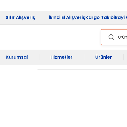
2026 Kampanya
Sıfır Alışveriş
İkinci El Alışveriş
Kargo Takibi
Bayi 
Kurumsal
Hizmetler
Ürünler