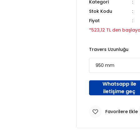
Kategori
Stok Kodu
Fiyat
*523,12 TL den başlayan
Travers Uzunluğu
Whatsapp ile
iletişime geç