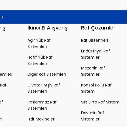
riş
İkinci El Alışveriş
Raf Çözümleri
Ağır Yük Raf
Raf Sistemleri
Sistemleri
Endüstriyel Raf
Hafif Yük Raf
Sistemleri
Sistemleri
Mezanin Raf
temleri
Diğer Raf Sistemleri
Sistemleri
 Raf
Civatalı Arşiv Raf
Konsol Kollu Raf
Sistemleri
Sistemi
af
Paslanmaz Raf
Sırt Sırta Raf Sistemi
Sistemleri
Drive-In Raf
i
İstif Makineleri
Sistemleri