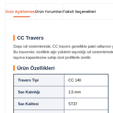
Ürün Açıklaması
Ürün Yorumları
Taksit Seçenekleri
CC Travers
Depo raf sistemlerinde, CC travers genellikle palet raflarının 
Bu traversler, özellikle ağır yüklerin taşındığı raf sistemle
taşıma kapasitesine sahip özel profillerle üretilir.
Ürün Özellikleri
Travers Tipi
CC 140
Sac Kalınlığı
1,5 mm
Sac Kalitesi
ST37