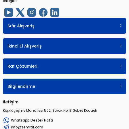
ortağıdır.
Sıfır Alışveriş
İkinci El Alışveriş
Raf Çözümleri
Bilgilendirme
İletişim
Köşklüçeşme Mahallesi 562. Sokak No:13 Gebze Kocaeli
Whatsapp Destek Hattı
info@zemraf.com