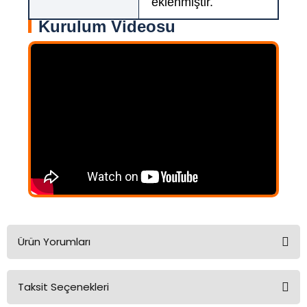
eklenmiştir.
Kurulum Videosu
Ürün Yorumları
Taksit Seçenekleri
Bu ürüne ilk yorumu siz yapın!