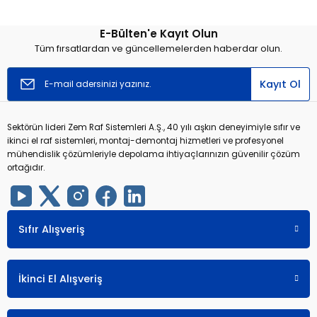
E-Bülten'e Kayıt Olun
Yorum Yaz
Tüm fırsatlardan ve güncellemelerden haberdar olun.
Kayıt Ol
Sektörün lideri Zem Raf Sistemleri A.Ş., 40 yılı aşkın deneyimiyle sıfır ve
ikinci el raf sistemleri, montaj-demontaj hizmetleri ve profesyonel
mühendislik çözümleriyle depolama ihtiyaçlarınızın güvenilir çözüm
ortağıdır.
Sıfır Alışveriş
İkinci El Alışveriş