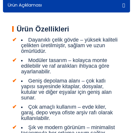
Ürün Açıklaması
Ürün Özellikleri
Dayanıklı çelik gövde – yüksek kaliteli
çelikten üretilmiştir, sağlam ve uzun
ömürlüdür.
Modüler tasarım – kolayca monte
edilebilir ve raf aralıkları ihtiyaca göre
ayarlanabilir.
Geniş depolama alanı – çok katlı
yapısı sayesinde kitaplar, dosyalar,
kutular ve diğer eşyalar için geniş alan
sunar.
Çok amaçlı kullanım – evde kiler,
garaj, depo veya ofiste arşiv rafı olarak
kullanılabilir.
Şık ve modern görünüm – minimalist