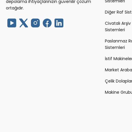
Sistemleri
depolama ihtiyaçlarınızın güvenilir çözüm
ortağıdır.
Diğer Raf Sis
Civatalı Arşiv
Sistemleri
Paslanmaz R
Sistemleri
İstif Makineler
Market Arabal
Çelik Dolapla
Makine Grub