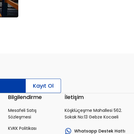
Kayıt Ol
Bilgilendirme
İletişim
Mesafeli Satış
Köşklüçeşme Mahallesi 562.
Sözleşmesi
Sokak No:13 Gebze Kocaeli
KVKK Politikası
Whatsapp Destek Hattı