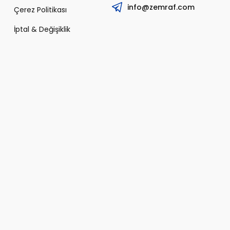
info@zemraf.com
Çerez Politikası
İptal & Değişiklik