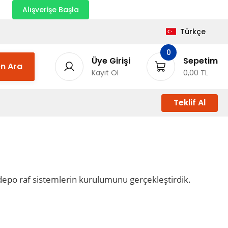
nı
Alışverişe Başla
Türkçe
0
Üye Girişi
Sepetim
n Ara
Kayıt Ol
0,00 TL
Teklif Al
depo raf sistemlerin kurulumunu gerçekleştirdik.