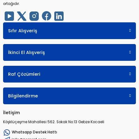
ortağıdır.
Sıfır Alışveriş
İkinci El Alışveriş
Raf Çözümleri
Bilgilendirme
İletişim
Köşklüçeşme Mahallesi 562. Sokak No:13 Gebze Kocaeli
Whatsapp Destek Hattı