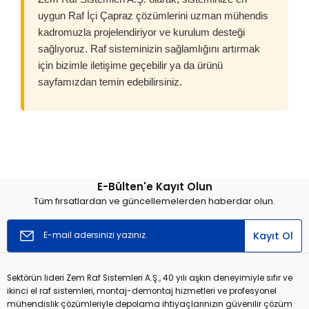
uygun Raf İçi Çapraz çözümlerini uzman mühendis
kadromuzla projelendiriyor ve kurulum desteği
sağlıyoruz. Raf sisteminizin sağlamlığını artırmak
için bizimle iletişime geçebilir ya da ürünü
sayfamızdan temin edebilirsiniz.
E-Bülten'e Kayıt Olun
Tüm fırsatlardan ve güncellemelerden haberdar olun.
Kayıt Ol
Sektörün lideri Zem Raf Sistemleri A.Ş., 40 yılı aşkın deneyimiyle sıfır ve
ikinci el raf sistemleri, montaj-demontaj hizmetleri ve profesyonel
mühendislik çözümleriyle depolama ihtiyaçlarınızın güvenilir çözüm