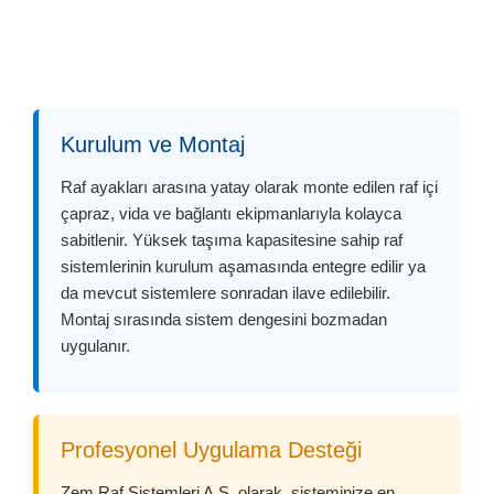
Kurulum ve Montaj
Raf ayakları arasına yatay olarak monte edilen raf içi
çapraz, vida ve bağlantı ekipmanlarıyla kolayca
sabitlenir. Yüksek taşıma kapasitesine sahip raf
sistemlerinin kurulum aşamasında entegre edilir ya
da mevcut sistemlere sonradan ilave edilebilir.
Montaj sırasında sistem dengesini bozmadan
uygulanır.
Profesyonel Uygulama Desteği
Zem Raf Sistemleri A.Ş. olarak, sisteminize en