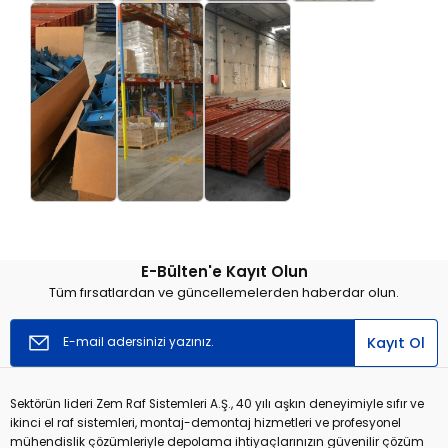
E-Bülten'e Kayıt Olun
Tüm fırsatlardan ve güncellemelerden haberdar olun.
Kayıt Ol
Sektörün lideri Zem Raf Sistemleri A.Ş., 40 yılı aşkın deneyimiyle sıfır ve
ikinci el raf sistemleri, montaj-demontaj hizmetleri ve profesyonel
mühendislik çözümleriyle depolama ihtiyaçlarınızın güvenilir çözüm