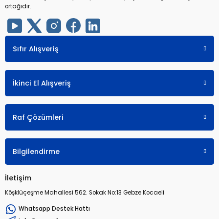
ortağıdır.
Sıfır Alışveriş
İkinci El Alışveriş
Raf Çözümleri
Bilgilendirme
İletişim
Köşklüçeşme Mahallesi 562. Sokak No:13 Gebze Kocaeli
Whatsapp Destek Hattı