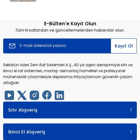
E-Bülten'e Kayıt Olun
Tüm fırsatlardan ve güncellemelerden haberdar olun.
Kayıt Ol
Sektörün lideri Zem Raf Sistemleri A.Ş., 40 yılı aşkın deneyimiyle sıfır ve
ikinci el raf sistemleri, montaj-demontaj hizmetleri ve profesyonel
mühendislik çözümleriyle depolama ihtiyaçlarınızın güvenilir çözüm
ortağıdır.
Sıfır Alışveriş
İkinci El Alışveriş