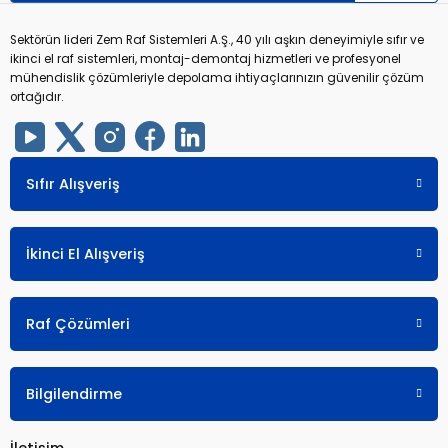
Sektörün lideri Zem Raf Sistemleri A.Ş., 40 yılı aşkın deneyimiyle sıfır ve
ikinci el raf sistemleri, montaj-demontaj hizmetleri ve profesyonel
mühendislik çözümleriyle depolama ihtiyaçlarınızın güvenilir çözüm
ortağıdır.
Sıfır Alışveriş
İkinci El Alışveriş
Raf Çözümleri
Bilgilendirme
İletişim