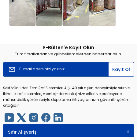
E-Bülten'e Kayıt Olun
Tüm fırsatlardan ve güncellemelerden haberdar olun.
Kayıt Ol
Sektörün lideri Zem Raf Sistemleri A.Ş., 40 yılı aşkın deneyimiyle sıfır ve
ikinci el raf sistemleri, montaj-demontaj hizmetleri ve profesyonel
mühendislik çözümleriyle depolama ihtiyaçlarınızın güvenilir çözüm
ortağıdır.
Sıfır Alışveriş