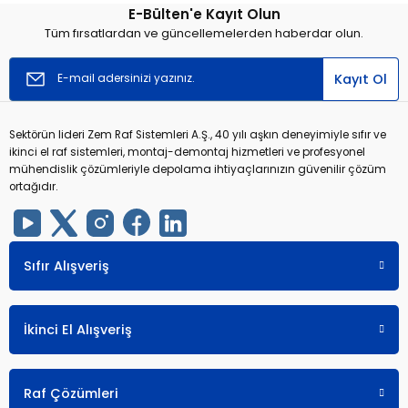
E-Bülten'e Kayıt Olun
Tüm fırsatlardan ve güncellemelerden haberdar olun.
Kayıt Ol
Sektörün lideri Zem Raf Sistemleri A.Ş., 40 yılı aşkın deneyimiyle sıfır ve
ikinci el raf sistemleri, montaj-demontaj hizmetleri ve profesyonel
mühendislik çözümleriyle depolama ihtiyaçlarınızın güvenilir çözüm
ortağıdır.
Sıfır Alışveriş
İkinci El Alışveriş
Raf Çözümleri