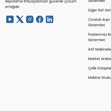
Sistemleri
depolama ihtiyaçlarınızın güvenilir çözüm
ortağıdır.
Diğer Raf Sis
Civatalı Arşiv
Sistemleri
Paslanmaz R
Sistemleri
İstif Makineler
Market Arabal
Çelik Dolapla
Makine Grub