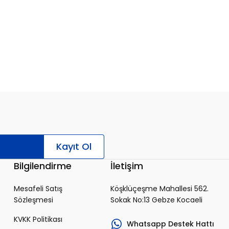
Kayıt Ol
Bilgilendirme
İletişim
Mesafeli Satış
Köşklüçeşme Mahallesi 562.
Sözleşmesi
Sokak No:13 Gebze Kocaeli
KVKK Politikası
Whatsapp Destek Hattı