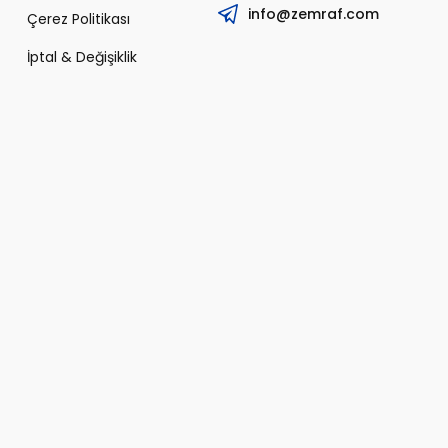
info@zemraf.com
Çerez Politikası
İptal & Değişiklik