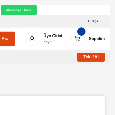
ı
Alışverişe Başla
Türkçe
Üye Girişi
 Ara
Sepetim
Kayıt Ol
Teklif Al