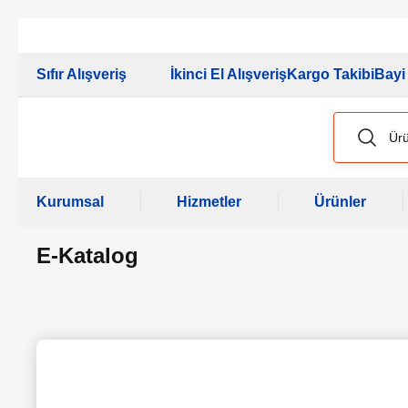
2026 Kampan
Sıfır Alışveriş
İkinci El Alışveriş
Kargo Takibi
Bayi 
Kurumsal
Hizmetler
Ürünler
E-Katalog