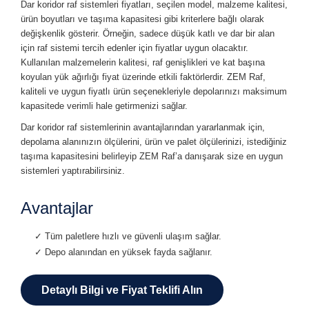
Dar koridor raf sistemleri fiyatları, seçilen model, malzeme kalitesi,
ürün boyutları ve taşıma kapasitesi gibi kriterlere bağlı olarak
değişkenlik gösterir. Örneğin, sadece düşük katlı ve dar bir alan
için raf sistemi tercih edenler için fiyatlar uygun olacaktır.
Kullanılan malzemelerin kalitesi, raf genişlikleri ve kat başına
koyulan yük ağırlığı fiyat üzerinde etkili faktörlerdir. ZEM Raf,
kaliteli ve uygun fiyatlı ürün seçenekleriyle depolarınızı maksimum
kapasitede verimli hale getirmenizi sağlar.
Dar koridor raf sistemlerinin avantajlarından yararlanmak için,
depolama alanınızın ölçülerini, ürün ve palet ölçülerinizi, istediğiniz
taşıma kapasitesini belirleyip ZEM Raf’a danışarak size en uygun
sistemleri yaptırabilirsiniz.
Avantajlar
✓ Tüm paletlere hızlı ve güvenli ulaşım sağlar.
✓ Depo alanından en yüksek fayda sağlanır.
Detaylı Bilgi ve Fiyat Teklifi Alın