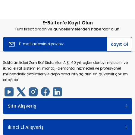
E-Bülten'e Kayıt Olun
Tüm fırsatlardan ve güncellemelerden haberdar olun.
Kayıt Ol
Sektörün lideri Zem Raf Sistemleri A.Ş., 40 yılı aşkın deneyimiyle sıfır ve
ikinci el raf sistemleri, montaj-demontaj hizmetleri ve profesyonel
mühendislik çözümleriyle depolama ihtiyaçlarınızın güvenilir çözüm
ortağıdır.
Sıfır Alışveriş
İkinci El Alışveriş