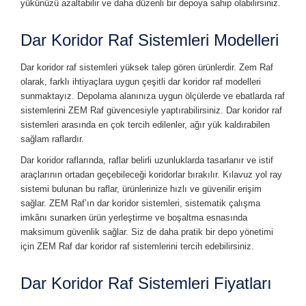
yükünüzü azaltabilir ve daha düzenli bir depoya sahip olabilirsiniz.
Dar Koridor Raf Sistemleri Modelleri
Dar koridor raf sistemleri yüksek talep gören ürünlerdir. Zem Raf
olarak, farklı ihtiyaçlara uygun çeşitli dar koridor raf modelleri
sunmaktayız. Depolama alanınıza uygun ölçülerde ve ebatlarda raf
sistemlerini ZEM Raf güvencesiyle yaptırabilirsiniz. Dar koridor raf
sistemleri arasında en çok tercih edilenler, ağır yük kaldırabilen
sağlam raflardır.
Dar koridor raflarında, raflar belirli uzunluklarda tasarlanır ve istif
araçlarının ortadan geçebileceği koridorlar bırakılır. Kılavuz yol ray
sistemi bulunan bu raflar, ürünlerinize hızlı ve güvenilir erişim
sağlar. ZEM Raf’ın dar koridor sistemleri, sistematik çalışma
imkânı sunarken ürün yerleştirme ve boşaltma esnasında
maksimum güvenlik sağlar. Siz de daha pratik bir depo yönetimi
için ZEM Raf dar koridor raf sistemlerini tercih edebilirsiniz.
Dar Koridor Raf Sistemleri Fiyatları