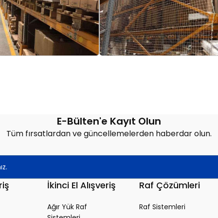
E-Bülten'e Kayıt Olun
Tüm fırsatlardan ve güncellemelerden haberdar olun.
riş
İkinci El Alışveriş
Raf Çözümleri
Ağır Yük Raf
Raf Sistemleri
Sistemleri