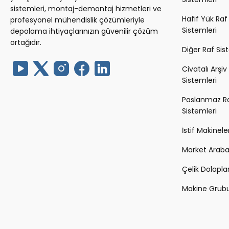
sistemleri, montaj-demontaj hizmetleri ve
Hafif Yük Raf
profesyonel mühendislik çözümleriyle
Sistemleri
depolama ihtiyaçlarınızın güvenilir çözüm
ortağıdır.
Diğer Raf Sis
Civatalı Arşiv
Sistemleri
Paslanmaz R
Sistemleri
İstif Makineler
Market Arabal
Çelik Dolapla
Makine Grub