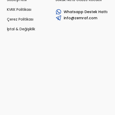
KVKK Politikası
Whatsapp Destek Hattı
info@zemraf.com
Çerez Politikası
İptal & Değişiklik