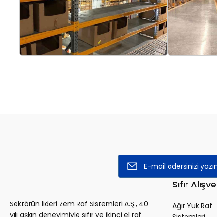
Sıfır Alışve
Sektörün lideri Zem Raf Sistemleri A.Ş., 40
Ağır Yük Raf
yılı aşkın deneyimiyle sıfır ve ikinci el raf
Sistemleri