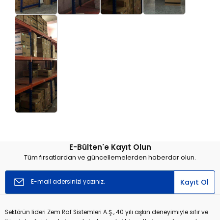
E-Bülten'e Kayıt Olun
Tüm fırsatlardan ve güncellemelerden haberdar olun.
Kayıt Ol
Sektörün lideri Zem Raf Sistemleri A.Ş., 40 yılı aşkın deneyimiyle sıfır ve