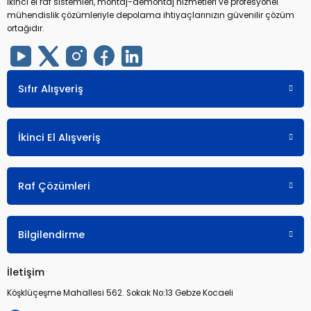
ikinci el raf sistemleri, montaj-demontaj hizmetleri ve profesyonel
mühendislik çözümleriyle depolama ihtiyaçlarınızın güvenilir çözüm
ortağıdır.
Sıfır Alışveriş
İkinci El Alışveriş
Raf Çözümleri
Bilgilendirme
İletişim
Köşklüçeşme Mahallesi 562. Sokak No:13 Gebze Kocaeli