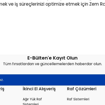
mek ve iş süreçlerinizi optimize etmek için Zem Ra
E-Bülten'e Kayıt Olun
Tüm fırsatlardan ve güncellemelerden haberdar olun.
riş
İkinci El Alışveriş
Raf Çözümleri
Ağır Yük Raf
Raf Sistemleri
Sistemleri