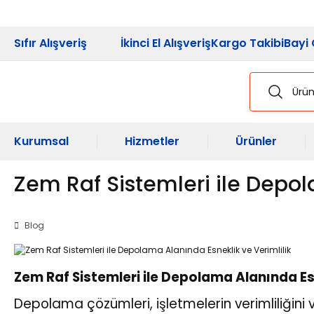
2026 Kampanya
Sıfır Alışveriş
İkinci El Alışveriş
Kargo Takibi
Bayi 
Kurumsal
Hizmetler
Ürünler
Zem Raf Sistemleri ile Depol
Blog
Zem Raf Sistemleri ile Depolama Alanında Esn
Depolama çözümleri, işletmelerin verimliliğini