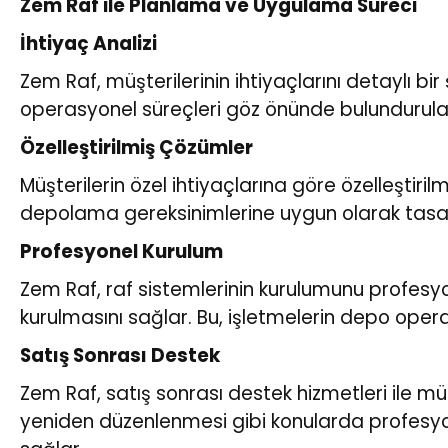
Zem Raf ile Planlama ve Uygulama Süreci
İhtiyaç Analizi
Zem Raf, müşterilerinin ihtiyaçlarını detaylı b
operasyonel süreçleri göz önünde bulundurulara
Özelleştirilmiş Çözümler
Müşterilerin özel ihtiyaçlarına göre özelleştiril
depolama gereksinimlerine uygun olarak tasarlan
Profesyonel Kurulum
Zem Raf, raf sistemlerinin kurulumunu profesyonel
kurulmasını sağlar. Bu, işletmelerin depo oper
Satış Sonrası Destek
Zem Raf, satış sonrası destek hizmetleri ile m
yeniden düzenlenmesi gibi konularda profesyon