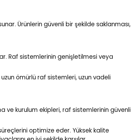
sunar. Ürünlerin güvenli bir şekilde saklanması,
r. Raf sistemlerinin genişletilmesi veya
uzun ömürlü raf sistemleri, uzun vadeli
.
a ve kurulum ekipleri, raf sistemlerinin güvenli
üreçlerini optimize eder. Yüksek kalite
çlarını en iyi şekilde karşılar.