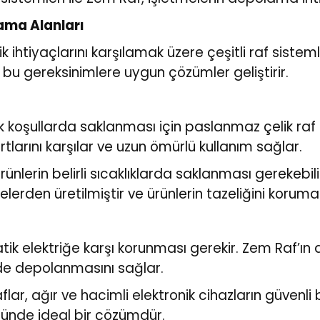
ama Alanları
ik ihtiyaçlarını karşılamak üzere çeşitli raf siste
 bu gereksinimlere uygun çözümler geliştirir.
k koşullarda saklanması için paslanmaz çelik raf si
tlarını karşılar ve uzun ömürlü kullanım sağlar.
nlerin belirli sıcaklıklarda saklanması gerekebil
lerden üretilmiştir ve ürünlerin tazeliğini korumas
atik elektriğe karşı korunması gerekir. Zem Raf’ın an
ilde depolanmasını sağlar.
lar, ağır ve hacimli elektronik cihazların güvenli 
öründe ideal bir çözümdür.