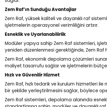
sağlar.
Zem Raf’ın Sunduğu Avantajlar
Zem Raf, yüksek kaliteli ve dayanıklı raf sistem
işletmelerin operasyonel verimliliğini artırır.
Esneklik ve Uyarlanabilirlik
Modüler yapıya sahip Zem Raf sistemleri, işlet
yeniden düzenlenmesi gerektiğinde, Zem Raf hı
Zem Raf, ekonomik depolama çözümleri sunarak i
maliyet tasarrufu sağlar ve işletmelerin bütçele
Hızlı ve Güvenilir Hizmet
Zem Raf, hızlı tedarik ve kurulum hizmetleri ile
bir şekilde yerleştirilmesini sağlar, böylece o
Zem Raf sistemleri, depolama alanında esneklik
standartlarına sahip, modüler ve dayanıklı raf s