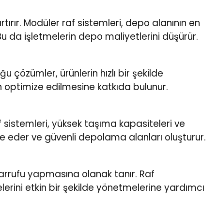
tırır. Modüler raf sistemleri, depo alanının en
Bu da işletmelerin depo maliyetlerini düşürür.
ğu çözümler, ürünlerin hızlı bir şekilde
n optimize edilmesine katkıda bulunur.
f sistemleri, yüksek taşıma kapasiteleri ve
ze eder ve güvenli depolama alanları oluşturur.
asarrufu yapmasına olanak tanır. Raf
lerini etkin bir şekilde yönetmelerine yardımcı