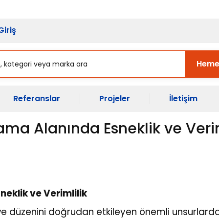
sı Başladı.
Ekipman Yenileme Zama
Giriş
Heme
Referanslar
Projeler
İletişim
ama Alanında Esneklik ve Verim
eklik ve Verimlilik
 ve düzenini doğrudan etkileyen önemli unsurlarda