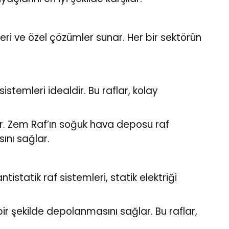
mleri ve özel çözümler sunar. Her bir sektörün
stemleri idealdir. Bu raflar, kolay
ir. Zem Raf’ın soğuk hava deposu raf
ını sağlar.
tistatik raf sistemleri, statik elektriği
bir şekilde depolanmasını sağlar. Bu raflar,