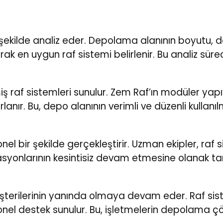
ir şekilde analiz eder. Depolama alanının boyutu,
k en uygun raf sistemi belirlenir. Bu analiz sür
miş raf sistemleri sunulur. Zem Raf’ın modüler yapı
ır. Bu, depo alanının verimli ve düzenli kullanıl
 bir şekilde gerçekleştirir. Uzman ekipler, raf sis
asyonlarının kesintisiz devam etmesine olanak tan
üşterilerinin yanında olmaya devam eder. Raf sis
el destek sunulur. Bu, işletmelerin depolama çö