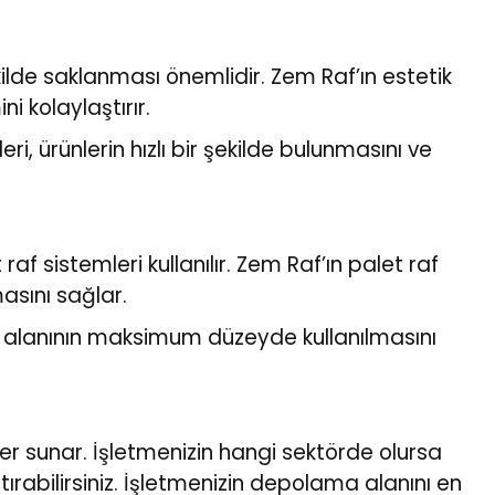
ilde saklanması önemlidir. Zem Raf’ın estetik
i kolaylaştırır.
 ürünlerin hızlı bir şekilde bulunmasını ve
af sistemleri kullanılır. Zem Raf’ın palet raf
masını sağlar.
po alanının maksimum düzeyde kullanılmasını
er sunar. İşletmenizin hangi sektörde olursa
rtırabilirsiniz. İşletmenizin depolama alanını en