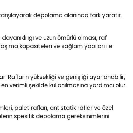
e karşılayarak depolama alanında fark yaratır.
dayanıklılığı ve uzun ömürlü olması, raf
k taşıma kapasiteleri ve sağlam yapıları ile
Rafların yüksekliği ve genişliği ayarlanabilir,
n verimli şekilde kullanılmasına yardımcı olur.
ri, palet rafları, antistatik raflar ve özel
tmelerin spesifik depolama gereksinimlerini