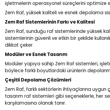
işletmelerin operasyonel süreçlerini optimize ed
Zem Raf, yüksek kaliteli ve esnek depolama sist
Zem Raf Sistemlerinin Farkı ve Kalitesi
Zem Raf, sunduğu raf sistemlerinde yüksek kalit
sistemlerinin güvenli ve etkin bir şekilde kullan
dikkat çeker.
Modüler ve Esnek Tasarım
Modüler yapıya sahip Zem Raf sistemleri, işletm
böylece farklı boyutlardaki ürünlerin depolanm
Çeşitli Depolama Çözümleri
Zem Raf, farklı sektörlerin ihtiyaçlarına uygun ç
tasarım raf sistemleri gibi seçeneklerle, her sek
karşılamasına olanak tanır.