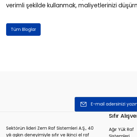
verimli şekilde kullanmak, maliyetlerinizi düşür
Tüm Bloglar
Sıfır Alışve
Sektörün lideri Zem Raf Sistemleri A.Ş., 40
Ağır Yük Raf
yılı aşkın deneyimiyle sıfır ve ikinci el raf
Sistemleri