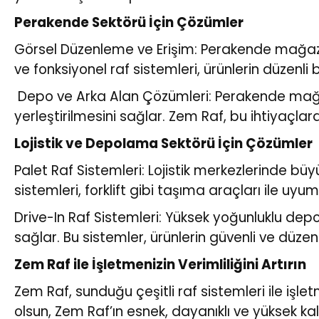
Perakende Sektörü İçin Çözümler
Görsel Düzenleme ve Erişim: Perakende mağazala
ve fonksiyonel raf sistemleri, ürünlerin düzenli 
Depo ve Arka Alan Çözümleri: Perakende mağazal
yerleştirilmesini sağlar. Zem Raf, bu ihtiyaçl
Lojistik ve Depolama Sektörü İçin Çözümler
Palet Raf Sistemleri: Lojistik merkezlerinde büyü
sistemleri, forklift gibi taşıma araçları ile uyuml
Drive-In Raf Sistemleri: Yüksek yoğunluklu dep
sağlar. Bu sistemler, ürünlerin güvenli ve düze
Zem Raf ile İşletmenizin Verimliliğini Artırın
Zem Raf, sunduğu çeşitli raf sistemleri ile iş
olsun, Zem Raf’ın esnek, dayanıklı ve yüksek kali