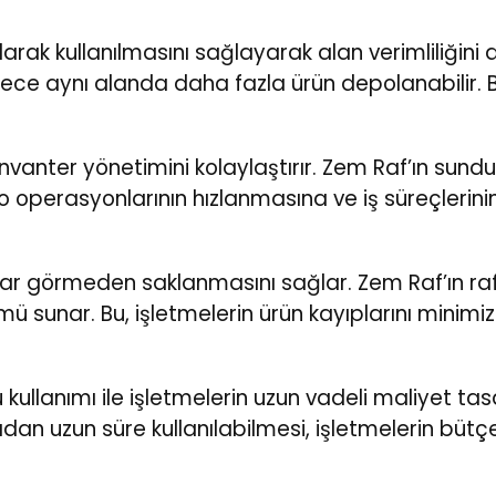
ak kullanılmasını sağlayarak alan verimliliğini ar
ylece aynı alanda daha fazla ürün depolanabilir. 
 envanter yönetimini kolaylaştırır. Zem Raf’ın sundu
 operasyonlarının hızlanmasına ve iş süreçlerini
zarar görmeden saklanmasını sağlar. Zem Raf’ın ra
ü sunar. Bu, işletmelerin ürün kayıplarını minimi
ü kullanımı ile işletmelerin uzun vadeli maliyet t
dan uzun süre kullanılabilmesi, işletmelerin bütçe