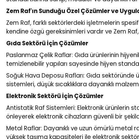
Zem Raf'ın Sunduğu Özel Çözümler ve Uygul
Zem Raf, farklı sektörlerdeki işletmelerin spesif
kendine özgü gereksinimleri vardır ve Zem Raf,
Gıda Sektörü İçin Çözümler
Paslanmaz Çelik Raflar: Gıda ürünlerinin hijyeni
temizlenebilir yapıları sayesinde hijyen standar
Soğuk Hava Deposu Rafları: Gıda sektöründe ürü
sistemleri, düşük sıcaklıklara dayanıklı malzeme
Elektronik Sektörü İçin Çözümler
Antistatik Raf Sistemleri: Elektronik ürünlerin st
önleyerek elektronik cihazların güvenli bir şek
Metal Raflar: Dayanıklı ve uzun ömürlü metal raf
yüksek taşıma kapasiteleri ile elektronik sekt