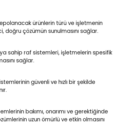
 depolanacak ürünlerin türü ve işletmenin
eci, doğru çözümün sunulmasını sağlar.
ya sahip raf sistemleri, işletmelerin spesifik
masını sağlar.
temlerinin güvenli ve hızlı bir şekilde
ır.
temlerinin bakımı, onarımı ve gerektiğinde
zümlerinin uzun ömürlü ve etkin olmasını