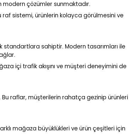
tiren modern çözümler sunmaktadır.
u raf sistemi, ürünlerin kolayca görülmesini ve
k standartlara sahiptir. Modern tasarımları ile
ağlar.
aza içi trafik akışını ve müşteri deneyimini de
 Bu raflar, müşterilerin rahatça gezinip ürünleri
rklı mağaza büyüklükleri ve ürün çeşitleri için