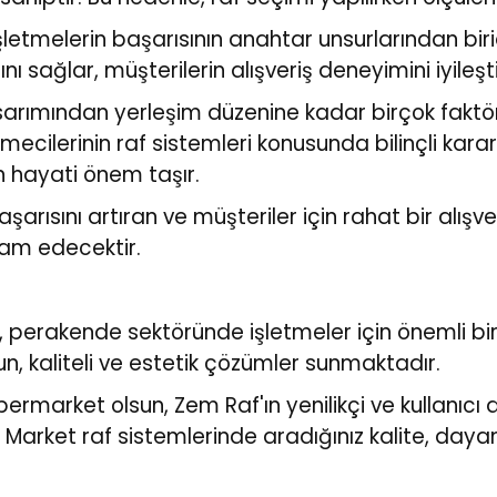
etmelerin başarısının anahtar unsurlarından biridi
nı sağlar, müşterilerin alışveriş deneyimini iyileş
sarımından yerleşim düzenine kadar birçok faktör
mecilerinin raf sistemleri konusunda bilinçli kar
 hayati önem taşır.
rısını artıran ve müşteriler için rahat bir alışv
am edecektir.
perakende sektöründe işletmeler için önemli bir 
n, kaliteli ve estetik çözümler sunmaktadır.
ermarket olsun, Zem Raf'ın yenilikçi ve kullanıcı do
arket raf sistemlerinde aradığınız kalite, dayan