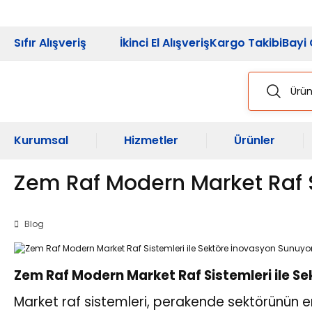
2026 Kampanya
Sıfır Alışveriş
İkinci El Alışveriş
Kargo Takibi
Bayi 
Kurumsal
Hizmetler
Ürünler
Zem Raf Modern Market Raf S
Blog
Zem Raf Modern Market Raf Sistemleri ile S
Market raf sistemleri, perakende sektörünün en