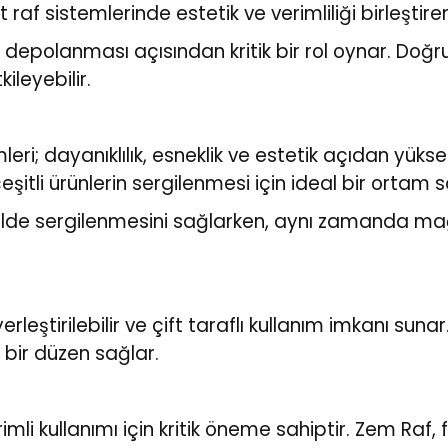
t raf sistemlerinde estetik ve verimliliği birleş
e depolanması açısından kritik bir rol oynar. Doğr
ileyebilir.
i; dayanıklılık, esneklik ve estetik açıdan yükse
li ürünlerin sergilenmesi için ideal bir ortam s
ekilde sergilenmesini sağlarken, aynı zamanda mağ
eştirilebilir ve çift taraflı kullanım imkanı sunar.
n bir düzen sağlar.
i kullanımı için kritik öneme sahiptir. Zem Raf, fa