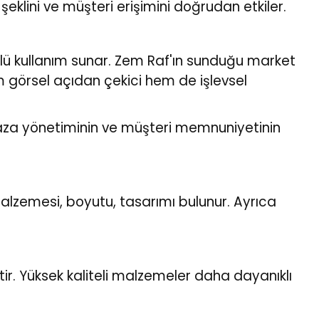
e şeklini ve müşteri erişimini doğrudan etkiler.
rlü kullanım sunar. Zem Raf'ın sunduğu market
m görsel açıdan çekici hem de işlevsel
ğaza yönetiminin ve müşteri memnuniyetinin
n malzemesi, boyutu, tasarımı bulunur. Ayrıca
tir. Yüksek kaliteli malzemeler daha dayanıklı