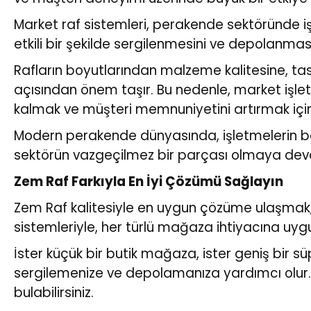
Market raf sistemleri, perakende sektöründe işl
etkili bir şekilde sergilenmesini ve depolanması
Rafların boyutlarından malzeme kalitesine, ta
açısından önem taşır. Bu nedenle, market işlet
kalmak ve müşteri memnuniyetini artırmak için
Modern perakende dünyasında, işletmelerin başa
sektörün vazgeçilmez bir parçası olmaya dev
Zem Raf Farkıyla En İyi Çözümü Sağlayın
Zem Raf kalitesiyle en uygun çözüme ulaşmak, 
sistemleriyle, her türlü mağaza ihtiyacına uygu
İster küçük bir butik mağaza, ister geniş bir süp
sergilemenize ve depolamanıza yardımcı olur. M
bulabilirsiniz.