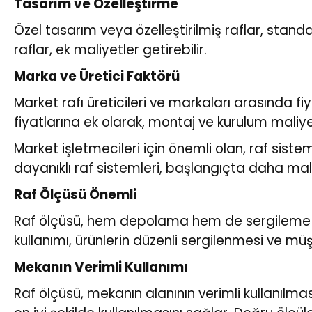
Tasarım ve Özelleştirme
Özel tasarım veya özelleştirilmiş raflar, stand
raflar, ek maliyetler getirebilir.
Marka ve Üretici Faktörü
Market rafı üreticileri ve markaları arasında fi
fiyatlarına ek olarak, montaj ve kurulum maliy
Market işletmecileri için önemli olan, raf sis
dayanıklı raf sistemleri, başlangıçta daha ma
Raf Ölçüsü Önemli
Raf ölçüsü, hem depolama hem de sergileme açı
kullanımı, ürünlerin düzenli sergilenmesi ve müşt
Mekanın Verimli Kullanımı
Raf ölçüsü, mekanın alanının verimli kullanılmas