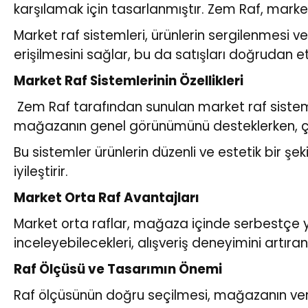
karşılamak için tasarlanmıştır. Zem Raf, marke
Market raf sistemleri, ürünlerin sergilenmesi v
erişilmesini sağlar, bu da satışları doğrudan etk
Market Raf Sistemlerinin Özellikleri
Zem Raf tarafından sunulan market raf sistemler
mağazanın genel görünümünü desteklerken, çeşit
Bu sistemler ürünlerin düzenli ve estetik bir ş
iyileştirir.
Market Orta Raf Avantajları
Market orta raflar, mağaza içinde serbestçe yerl
inceleyebilecekleri, alışveriş deneyimini artıra
Raf Ölçüsü ve Tasarımın Önemi
Raf ölçüsünün doğru seçilmesi, mağazanın veriml