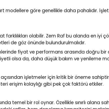
art modellere göre genellikle daha pahalıdır. İşle
yat farklılıkları olabilir. Zem Raf bu alanda en i
etleri de göz önünde bulundurulmalıdır.
temlerinde fiyat ve performans arasında doğru bir
liyetli olsa da, daha düşük bakım ve yenileme mal
sından işletmeler için kritik bir öneme sahiptir
eri erişim kolaylığı gibi pek çok faktörü etkiler.
ında temel bir rol oynar. Özellikle sınırlı alana s