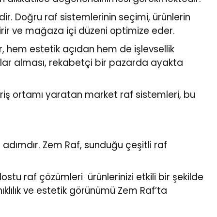
r. Doğru raf sistemlerinin seçimi, ürünlerin
tirir ve mağaza içi düzeni optimize eder.
, hem estetik açıdan hem de işlevsellik
arlar alması, rekabetçi bir pazarda ayakta
eriş ortamı yaratan market raf sistemleri, bu
adımdır. Zem Raf, sunduğu çeşitli raf
stu raf çözümleri ürünlerinizi etkili bir şekilde
ıklılık ve estetik görünümü Zem Raf’ta