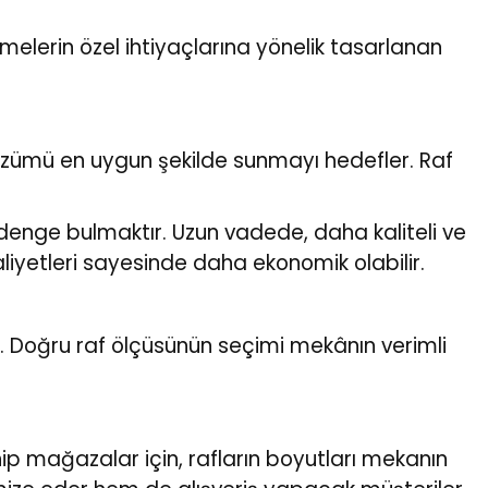
tmelerin özel ihtiyaçlarına yönelik tasarlanan
yi çözümü en uygun şekilde sunmayı hedefler. Raf
 denge bulmaktır. Uzun vadede, daha kaliteli ve
iyetleri sayesinde daha ekonomik olabilir.
. Doğru raf ölçüsünün seçimi mekânın verimli
ahip mağazalar için, rafların boyutları mekanın