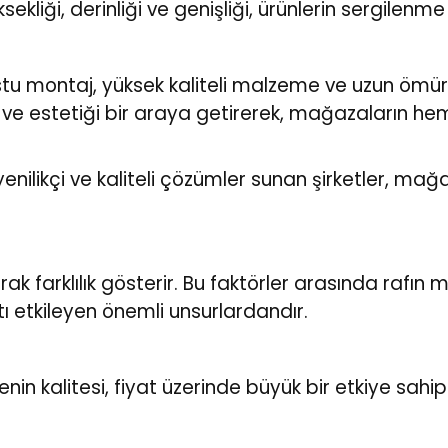
üksekliği, derinliği ve genişliği, ürünlerin sergilenm
stu montaj, yüksek kaliteli malzeme ve uzun ömü
k ve estetiği bir araya getirerek, mağazaların he
ilikçi ve kaliteli çözümler sunan şirketler, ma
arak farklılık gösterir. Bu faktörler arasında rafı
tı etkileyen önemli unsurlardandır.
nin kalitesi, fiyat üzerinde büyük bir etkiye sahip