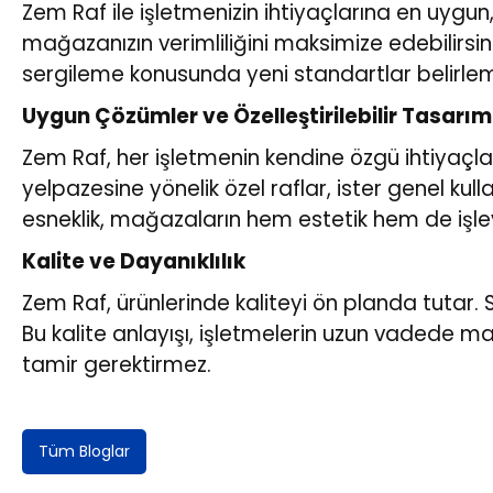
Zem Raf ile işletmenizin ihtiyaçlarına en uygun
mağazanızın verimliliğini maksimize edebilirs
sergileme konusunda yeni standartlar belirl
Uygun Çözümler ve Özelleştirilebilir Tasarım
Zem Raf, her işletmenin kendine özgü ihtiyaçların
yelpazesine yönelik özel raflar, ister genel k
esneklik, mağazaların hem estetik hem de işlevs
Kalite ve Dayanıklılık
Zem Raf, ürünlerinde kaliteyi ön planda tutar. S
Bu kalite anlayışı, işletmelerin uzun vadede ma
tamir gerektirmez.
Tüm Bloglar