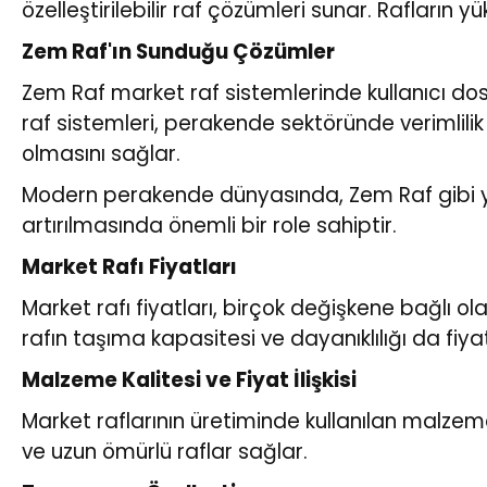
özelleştirilebilir raf çözümleri sunar. Rafların y
Zem Raf'ın Sunduğu Çözümler
Zem Raf market raf sistemlerinde kullanıcı do
raf sistemleri, perakende sektöründe verimlili
olmasını sağlar.
Modern perakende dünyasında, Zem Raf gibi yen
artırılmasında önemli bir role sahiptir.
Market Rafı Fiyatları
Market rafı fiyatları, birçok değişkene bağlı ol
rafın taşıma kapasitesi ve dayanıklılığı da fiya
Malzeme Kalitesi ve Fiyat İlişkisi
Market raflarının üretiminde kullanılan malzeme
ve uzun ömürlü raflar sağlar.