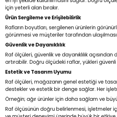
en iyi şekilde kullanılmasını sağlar. Doğru öl
için yeterli alan bırakır.
Ürün Sergileme ve Erişilebilirlik
Rafların boyutları, sergilenen ürünlerin görünür
görünmesi ve müşteriler tarafından ulaşılması zo
Güvenlik ve Dayanıklılık
Raf ölçüleri, güvenlik ve dayanıklılık açısından 
artırabilir. Doğru ölçüdeki raflar, yükleri güvenl
Estetik ve Tasarım Uyumu
Raf ölçüleri, mağazanın genel estetiği ve tas
destekler ve estetik bir denge sağlar. Her işlet
Örneğin; ağır ürünler için daha sağlam ve büyük r
Raf ölçüsünün doğru belirlenmesi, işletmeler içi
ve müşteri deneyimi üzerinde büyük bir etkiye s