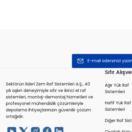
Sıfır Alışve
Sektörün lideri Zem Raf Sistemleri A.Ş., 40
Ağır Yük Raf
yılı aşkın deneyimiyle sıfır ve ikinci el raf
Sistemleri
sistemleri, montaj-demontaj hizmetleri ve
Hafif Yük Raf
profesyonel mühendislik çözümleriyle
Sistemleri
depolama ihtiyaçlarınızın güvenilir çözüm
ortağıdır.
Diğer Raf Sis
Civatalı Arşiv