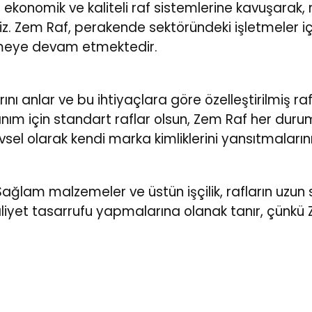
, ekonomik ve kaliteli raf sistemlerine kavuşarak,
iniz. Zem Raf, perakende sektöründeki işletmeler 
emeye devam etmektedir.
ı anlar ve bu ihtiyaçlara göre özelleştirilmiş raf 
ullanım için standart raflar olsun, Zem Raf her d
el olarak kendi marka kimliklerini yansıtmalarını 
ağlam malzemeler ve üstün işçilik, rafların uzun sü
liyet tasarrufu yapmalarına olanak tanır, çünkü Z