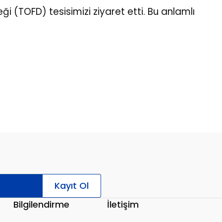
i (TOFD) tesisimizi ziyaret etti. Bu anlamlı
Kayıt Ol
Bilgilendirme
İletişim