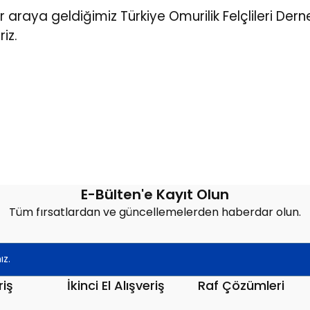
araya geldiğimiz Türkiye Omurilik Felçlileri Derneğ
iz.
E-Bülten'e Kayıt Olun
Tüm fırsatlardan ve güncellemelerden haberdar olun.
riş
İkinci El Alışveriş
Raf Çözümleri