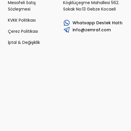
Mesafeli Satış
Köşklüçeşme Mahallesi 562.
Sözleşmesi
Sokak No:13 Gebze Kocaeli
KVKK Politikası
Whatsapp Destek Hattı
info@zemraf.com
Çerez Politikası
İptal & Değişiklik