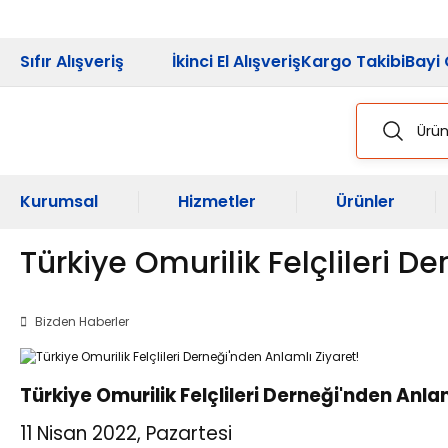
2026 Kampanya
Sıfır Alışveriş
İkinci El Alışveriş
Kargo Takibi
Bayi 
Kurumsal
Hizmetler
Ürünler
Türkiye Omurilik Felçlileri D
Bizden Haberler
Türkiye Omurilik Felçlileri Derneği'nden Anla
11 Nisan 2022, Pazartesi