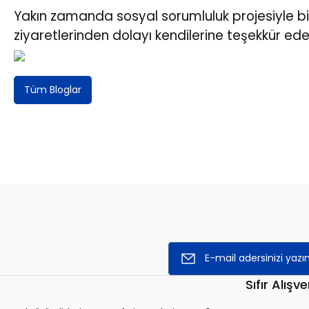
Yakın zamanda sosyal sorumluluk projesiyle bir 
ziyaretlerinden dolayı kendilerine teşekkür eder
Tüm Bloglar
Sıfır Alışve