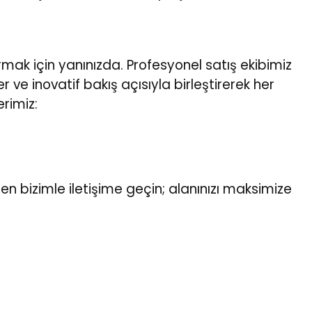
ırmak için yanınızda. Profesyonel satış ekibimiz
 ve inovatif bakış açısıyla birleştirerek her
erimiz:
men bizimle iletişime geçin; alanınızı maksimize