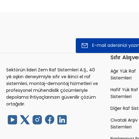
Sıfır Alışve
Sektörün lideri Zem Raf Sistemleri A.Ş., 40
Ağır Yük Raf
yılı aşkın deneyimiyle sıfır ve ikinci el raf
Sistemleri
sistemleri, montaj-demontaj hizmetleri ve
Hafif Yük Raf
profesyonel mühendislik çözümleriyle
Sistemleri
depolama ihtiyaçlarınızın güvenilir çözüm
ortağıdır.
Diğer Raf Sis
Civatalı Arşiv
Sistemleri
Paslanmaz R