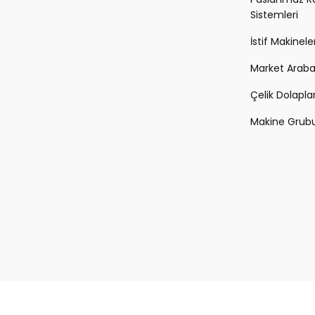
Sistemleri
İstif Makineler
Market Arabal
Çelik Dolapla
Makine Grub