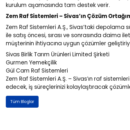
kurulum aşamasında tam destek verir.
Zem Raf Sistemleri – Sivas’ın Çözüm Ortağın
Zem Raf Sistemleri A.Ş., Sivas’taki depolama sür
ile satış öncesi, sırası ve sonrasında daima ile
müşterinin ihtiyacına uygun çözümler geliştiri
Sivas Birlik Tarım Ürünleri Limited Şirketi
Gurmen Yemekçilik
Gül Cam Raf Sistemleri
Zem Raf Sistemleri A.Ş. – Sivas’ın raf sistemler
edecek, iş süreçlerinizi kolaylaştıracak çözümle
Tüm Bloglar