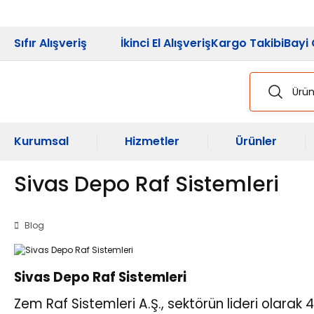
2026 Kampanya
Sıfır Alışveriş
İkinci El Alışveriş
Kargo Takibi
Bayi 
Kurumsal
Hizmetler
Ürünler
Sivas Depo Raf Sistemleri
Blog
Sivas Depo Raf Sistemleri
Zem Raf Sistemleri A.Ş., sektörün lideri olara