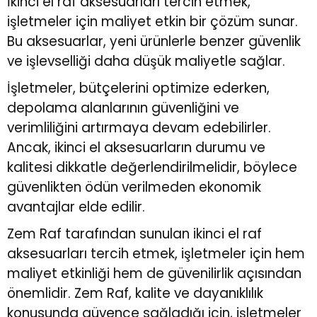
İkinci el raf aksesuarları tercih etmek,
işletmeler için maliyet etkin bir çözüm sunar.
Bu aksesuarlar, yeni ürünlerle benzer güvenlik
ve işlevselliği daha düşük maliyetle sağlar.
İşletmeler, bütçelerini optimize ederken,
depolama alanlarının güvenliğini ve
verimliliğini artırmaya devam edebilirler.
Ancak, ikinci el aksesuarların durumu ve
kalitesi dikkatle değerlendirilmelidir, böylece
güvenlikten ödün verilmeden ekonomik
avantajlar elde edilir.
Zem Raf tarafından sunulan ikinci el raf
aksesuarları tercih etmek, işletmeler için hem
maliyet etkinliği hem de güvenilirlik açısından
önemlidir. Zem Raf, kalite ve dayanıklılık
konusunda güvence sağladığı için, işletmeler