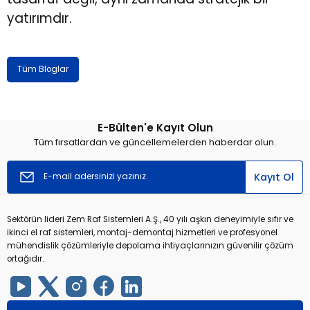
yatırımdır.
Tüm Bloglar
E-Bülten'e Kayıt Olun
Tüm fırsatlardan ve güncellemelerden haberdar olun.
Kayıt Ol
Sektörün lideri Zem Raf Sistemleri A.Ş., 40 yılı aşkın deneyimiyle sıfır ve
ikinci el raf sistemleri, montaj-demontaj hizmetleri ve profesyonel
mühendislik çözümleriyle depolama ihtiyaçlarınızın güvenilir çözüm
ortağıdır.