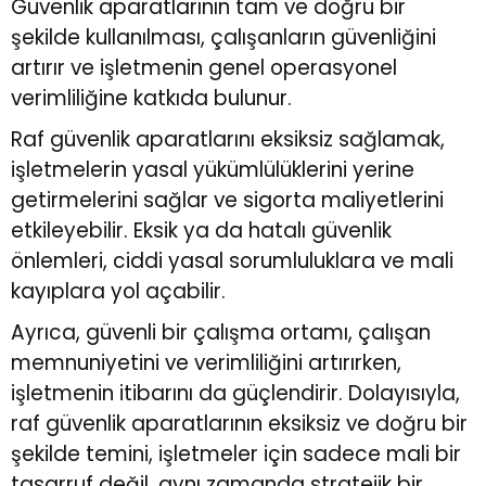
Güvenlik aparatlarının tam ve doğru bir
şekilde kullanılması, çalışanların güvenliğini
artırır ve işletmenin genel operasyonel
verimliliğine katkıda bulunur.
Raf güvenlik aparatlarını eksiksiz sağlamak,
işletmelerin yasal yükümlülüklerini yerine
getirmelerini sağlar ve sigorta maliyetlerini
etkileyebilir. Eksik ya da hatalı güvenlik
önlemleri, ciddi yasal sorumluluklara ve mali
kayıplara yol açabilir.
Ayrıca, güvenli bir çalışma ortamı, çalışan
memnuniyetini ve verimliliğini artırırken,
işletmenin itibarını da güçlendirir. Dolayısıyla,
raf güvenlik aparatlarının eksiksiz ve doğru bir
şekilde temini, işletmeler için sadece mali bir
tasarruf değil, aynı zamanda stratejik bir