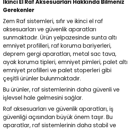
İkinci El Raf Aksesuarları Hakkında Bilmeniz
Gerekenler
r
r
Zem Raf sistemleri, sıfır ve ikinci el raf
aksesuarları ve güvenlik aparatları
u
er
sunmaktadır. Ürün yelpazesinde sunta altı
emniyet profilleri, raf koruma bariyerleri,
u
deprem gergi aparatları, metal sac tava,
ayak koruma tipleri, emniyet pimleri, palet altı
emniyet profilleri ve palet stoperleri gibi
çeşitli ürünler bulunmaktadır.
Bu ürünler, raf sistemlerinin daha güvenli ve
r
işlevsel hale gelmesini sağlar.
Raf aksesuarları ve güvenlik aparatları, iş
güvenliği açısından büyük önem taşır. Bu
aparatlar, raf sistemlerinin daha stabil ve