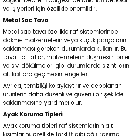
sağlar. Deprem bölgesinde bulunan depolar
ve iş yerleri için özellikle önemlidir.
Metal Sac Tava
Metal sac tava özellikle raf sistemlerinde
dökme malzemelerin veya küçük parçaların
saklanması gereken durumlarda kullanılır. Bu
tava tipi raflar, malzemelerin düşmesini önler
ve sıvı dökülmeleri gibi durumlarda sızıntıların
alt katlara geçmesini engeller.
Ayrıca, temizliği kolaylaştırır ve depolanan
ürünlerin daha düzenli ve güvenli bir şekilde
saklanmasına yardımcı olur.
Ayak Koruma Tipleri
Ayak koruma tipleri raf sistemlerinin alt
kısımlarını, özellikle forklift gibi ağır taşıma